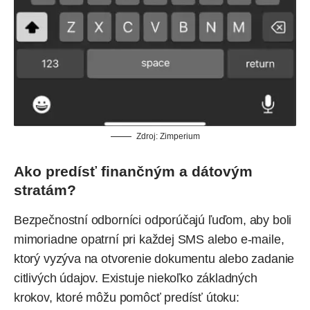
Zdroj: Zimperium
Ako predísť finančným a dátovým
stratám?
Bezpečnostní odborníci odporúčajú ľuďom, aby boli
mimoriadne opatrní pri každej SMS alebo e-maile,
ktorý vyzýva na otvorenie dokumentu alebo zadanie
citlivých údajov. Existuje niekoľko základných
krokov, ktoré môžu pomôcť predísť útoku: