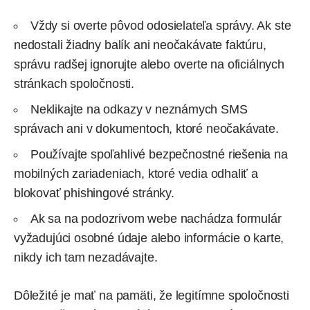
Vždy si overte pôvod odosielateľa správy. Ak ste
nedostali žiadny balík ani neočakávate faktúru,
správu radšej ignorujte alebo overte na oficiálnych
stránkach spoločnosti.
Neklikajte na odkazy v neznámych SMS
správach ani v dokumentoch, ktoré neočakávate.
Používajte spoľahlivé bezpečnostné riešenia na
mobilných zariadeniach, ktoré vedia odhaliť a
blokovať phishingové stránky.
Ak sa na podozrivom webe nachádza formulár
vyžadujúci osobné údaje alebo informácie o karte,
nikdy ich tam nezadávajte.
Dôležité je mať na pamäti, že legitímne spoločnosti