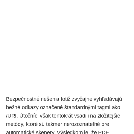
Bezpečnostné riešenia totiž zvyčajne vyhľadávajú
bežné odkazy označené štandardnými tagmi ako
/URI. Útočníci však tentokrát vsadili na zložitejšie
metódy, ktoré sú takmer nerozoznateľné pre
automatické skenery. Výsledkom je, že PDF