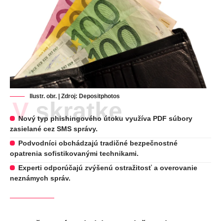
Ilustr. obr. | Zdroj:
Depositphotos
V skratke
Nový typ phishingového útoku využíva PDF súbory
zasielané cez SMS správy.
Podvodníci obchádzajú tradičné bezpečnostné
opatrenia sofistikovanými technikami.
Experti odporúčajú zvýšenú ostražitosť a overovanie
neznámych správ.