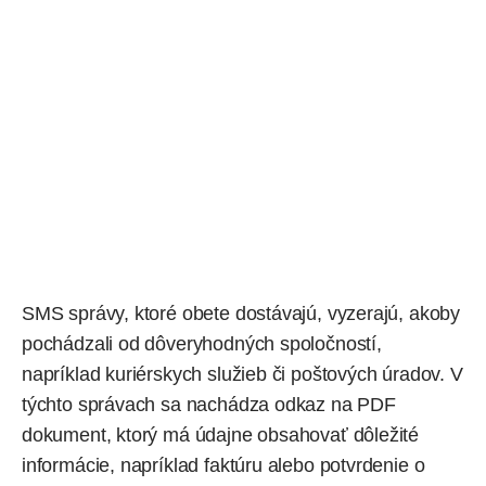
SMS
správy, ktoré obete dostávajú, vyzerajú, akoby
pochádzali od dôveryhodných spoločností,
napríklad kuriérskych služieb či poštových úradov. V
týchto správach sa nachádza odkaz na PDF
dokument, ktorý má údajne obsahovať dôležité
informácie, napríklad faktúru alebo potvrdenie o