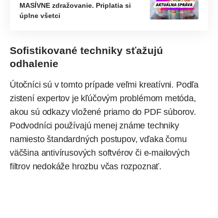
MASÍVNE zdražovanie. Priplatia si
úplne všetci
Sofistikované techniky sťažujú
odhalenie
Útočníci sú v tomto prípade veľmi kreatívni. Podľa
zistení expertov je kľúčovým problémom metóda,
akou sú odkazy vložené priamo do PDF súborov.
Podvodníci používajú menej známe techniky
namiesto štandardných postupov, vďaka čomu
väčšina antivírusových softvérov či e-mailových
filtrov nedokáže hrozbu včas rozpoznať.