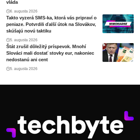
vláda
6. augusta 2026
Takto vyzerá SMS-ka, ktorá vás pripraví o
peniaze. Potvrdili ďalší útok na Slovákov,
skúšajú novú taktiku
5. augusta 2026
Štát zrušil dôležitý príspevok. Mnohí
Slováci mali dostať stovky eur, nakoniec
nedostanú ani cent
5. augusta 2026