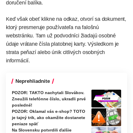
doručení balíka.
Keď však obeť klikne na odkaz, otvorí sa dokument,
ktorý presmeruje používateľa na falošnú
webstránku. Tam už podvodníci žiadajú osobné
údaje vrátane čísla platobnej karty. Výsledkom je
strata peňazí alebo únik citlivých osobných
informácií.
Neprehliadnite
POZOR: TAKTO nachytali Slovákov.
Zneužili telefónne číslo, ukradli prvé
posledné!
POZOR: Oklamal vás e-shop? TOTO
je tajný trik, ako okamžite dostanete
peniaze späť
Na Slovensku potvrdili ďalšie