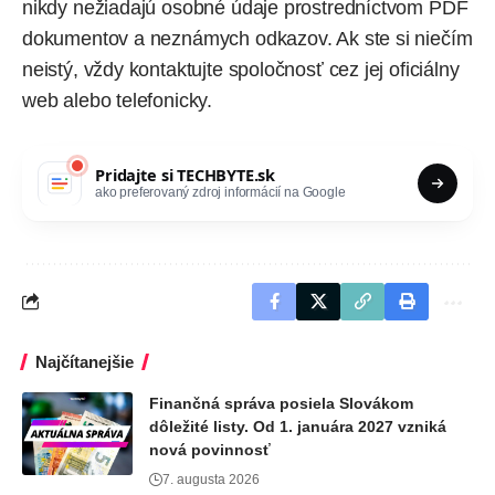
nikdy nežiadajú osobné údaje prostredníctvom PDF
dokumentov a neznámych odkazov. Ak ste si niečím
neistý, vždy kontaktujte spoločnosť cez jej oficiálny
web alebo telefonicky.
Pridajte si
TECHBYTE.sk
ako preferovaný zdroj informácií na Google
Najčítanejšie
Finančná správa posiela Slovákom
dôležité listy. Od 1. januára 2027 vzniká
nová povinnosť
7. augusta 2026