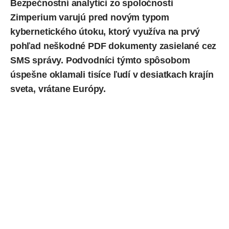
Bezpečnostní analytici zo spoločnosti
Zimperium varujú pred novým typom
kybernetického útoku, ktorý využíva na prvý
pohľad neškodné
PDF
dokumenty zasielané cez
SMS správy. Podvodníci týmto spôsobom
úspešne oklamali tisíce ľudí v desiatkach krajín
sveta, vrátane
Európy
.