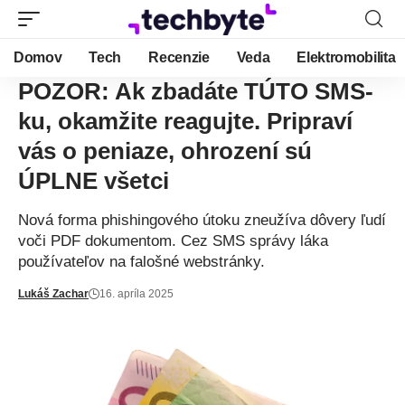
Domov
Tech
Recenzie
Veda
Elektromobilita
POZOR: Ak zbadáte TÚTO SMS-
ku, okamžite reagujte. Pripraví
vás o peniaze, ohrození sú
ÚPLNE všetci
Nová forma phishingového útoku zneužíva dôvery ľudí
voči PDF dokumentom. Cez SMS správy láka
používateľov na falošné webstránky.
Lukáš Zachar
16. apríla 2025