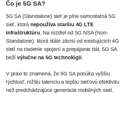
Čo je 5G SA?
5G SA (Standalone) sieť je plne samostatná 5G
sieť, ktorá
nepoužíva staršiu 4G LTE
infraštruktúru
. Na rozdiel od 5G NSA (Non-
Standalone), ktorá stále závisí od existujúcich 4G
sietí na riadenie spojení a prepájanie dát, 5G SA
beží
výlučne na 5G technológii
.
V praxi to znamená, že 5G SA ponúka vyššiu
rýchlosť, nižšiu latenciu a lepšiu sieťovú efektivitu
než predchádzajúce generácie mobilných sietí.