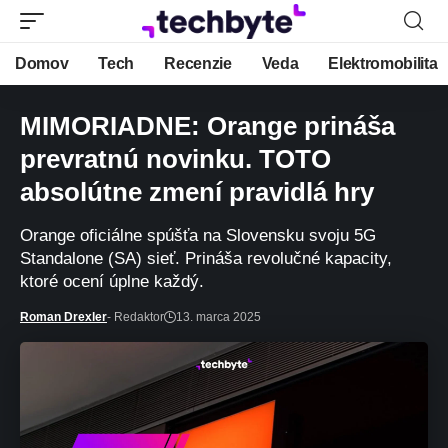
Domov
Tech
Recenzie
Veda
Elektromobilita
MIMORIADNE: Orange prináša
prevratnú novinku. TOTO
absolútne zmení pravidlá hry
Orange oficiálne spúšťa na Slovensku svoju 5G
Standalone (SA) sieť. Prináša revolučné kapacity,
ktoré ocení úplne každý.
Roman Drexler
- Redaktor
13. marca 2025