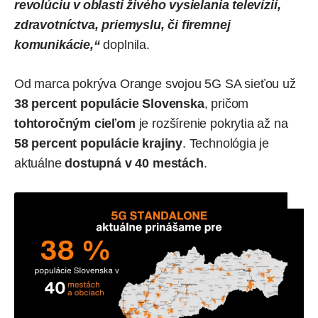
revolúciu v oblasti živého vysielania televízií,
zdravotníctva, priemyslu, či firemnej
komunikácie,“
doplnila.
Od marca pokrýva Orange svojou 5G SA sieťou už
38 percent populácie Slovenska
, pričom
tohtoročným cieľom
je rozšírenie pokrytia až na
58 percent populácie krajiny
. Technológia je
aktuálne
dostupná v 40 mestách
.