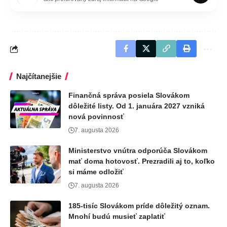
Najčítanejšie
Finančná správa posiela Slovákom
dôležité listy. Od 1. januára 2027 vzniká
nová povinnosť
7. augusta 2026
Ministerstvo vnútra odporúča Slovákom
mať doma hotovosť. Prezradili aj to, koľko
si máme odložiť
7. augusta 2026
185-tisíc Slovákom príde dôležitý oznam.
Mnohí budú musieť zaplatiť