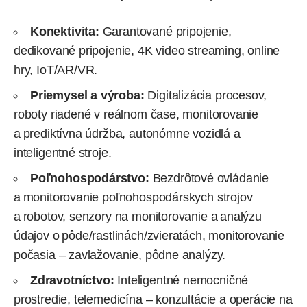
Konektivita:
Garantované pripojenie,
dedikované pripojenie, 4K video streaming, online
hry,
IoT
/AR/VR.
Priemysel a výroba:
Digitalizácia procesov,
roboty riadené v reálnom čase, monitorovanie
a prediktívna údržba, autonómne vozidlá a
inteligentné stroje.
Poľnohospodárstvo:
Bezdrôtové ovládanie
a monitorovanie poľnohospodárskych strojov
a robotov, senzory na monitorovanie a analýzu
údajov o pôde/rastlinách/zvieratách, monitorovanie
počasia – zavlažovanie, pôdne analýzy.
Zdravotníctvo:
Inteligentné nemocničné
prostredie, telemedicína – konzultácie a operácie na