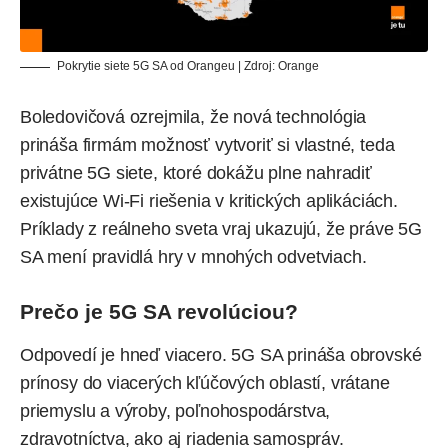
Pokrytie siete 5G SA od Orangeu | Zdroj: Orange
Boledovičová ozrejmila, že nová technológia
prináša firmám možnosť vytvoriť si vlastné, teda
privátne 5G siete, ktoré dokážu plne nahradiť
existujúce Wi-Fi riešenia v kritických aplikáciách.
Príklady z reálneho sveta vraj ukazujú, že práve 5G
SA mení pravidlá hry v mnohých odvetviach.
Prečo je 5G SA revolúciou?
Odpovedí je hneď viacero. 5G SA prináša obrovské
prínosy do viacerých kľúčových oblastí, vrátane
priemyslu a výroby, poľnohospodárstva,
zdravotníctva, ako aj riadenia samospráv.