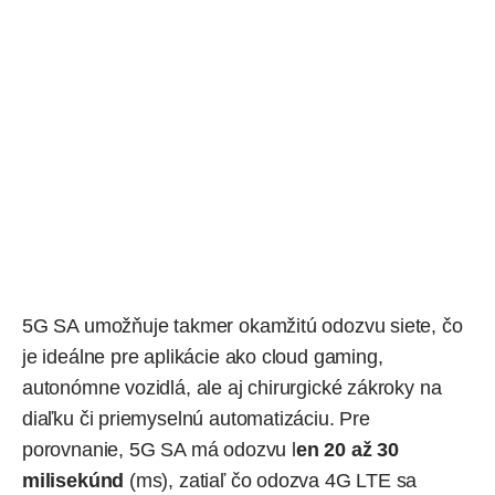
5G SA umožňuje takmer okamžitú odozvu siete, čo
je ideálne pre aplikácie ako cloud gaming,
autonómne vozidlá, ale aj chirurgické zákroky na
diaľku či priemyselnú automatizáciu. Pre
porovnanie, 5G SA má odozvu l
en 20 až 30
milisekúnd
(ms), zatiaľ čo odozva 4G LTE sa