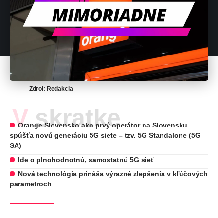
Zdroj: Redakcia
V skratke
Orange Slovensko ako prvý operátor na Slovensku
spúšťa novú generáciu 5G siete – tzv. 5G Standalone (5G
SA)
Ide o plnohodnotnú, samostatnú 5G sieť
Nová technológia prináša výrazné zlepšenia v kľúčových
parametroch