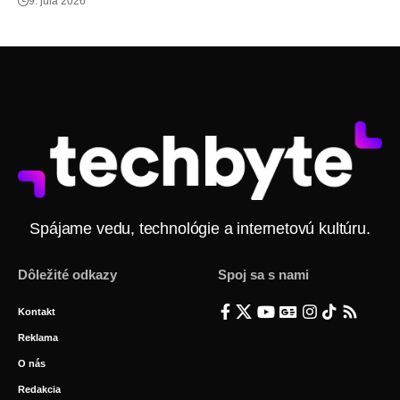
9. júla 2026
Spájame vedu, technológie a internetovú kultúru.
Dôležité odkazy
Spoj sa s nami
Kontakt
Reklama
O nás
Redakcia