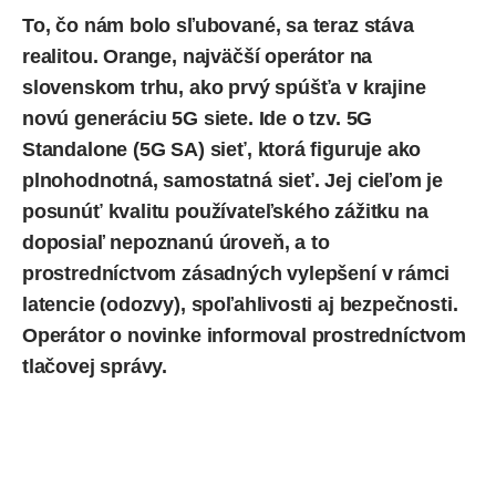
To, čo nám bolo sľubované, sa teraz stáva
realitou. Orange,
najväčší operátor na
slovenskom trhu
, ako prvý spúšťa v krajine
novú generáciu 5G siete. Ide o tzv. 5G
Standalone (5G SA) sieť, ktorá figuruje ako
plnohodnotná, samostatná sieť. Jej cieľom je
posunúť kvalitu používateľského zážitku na
doposiaľ nepoznanú úroveň, a to
prostredníctvom zásadných vylepšení v rámci
latencie (odozvy), spoľahlivosti aj bezpečnosti.
Operátor o novinke informoval prostredníctvom
tlačovej správy.