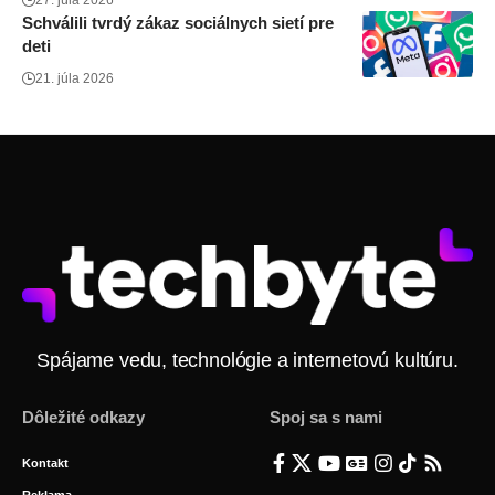
27. júla 2026
Schválili tvrdý zákaz sociálnych sietí pre
deti
21. júla 2026
Spájame vedu, technológie a internetovú kultúru.
Dôležité odkazy
Spoj sa s nami
Kontakt