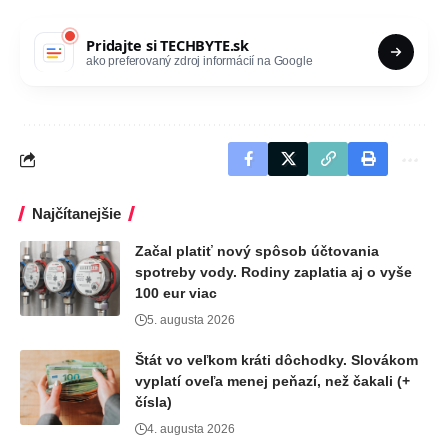
Pridajte si
TECHBYTE.sk
ako preferovaný zdroj informácií na Google
Najčítanejšie
Začal platiť nový spôsob účtovania
spotreby vody. Rodiny zaplatia aj o vyše
100 eur viac
5. augusta 2026
Štát vo veľkom kráti dôchodky. Slovákom
vyplatí oveľa menej peňazí, než čakali (+
čísla)
4. augusta 2026