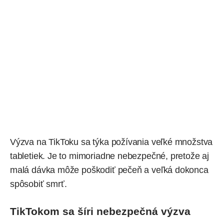
Výzva na
TikToku
sa týka požívania veľké množstva
tabletiek. Je to mimoriadne nebezpečné, pretože aj
malá dávka môže poškodiť pečeň a veľká dokonca
spôsobiť smrť.
TikTokom sa šíri nebezpečná výzva