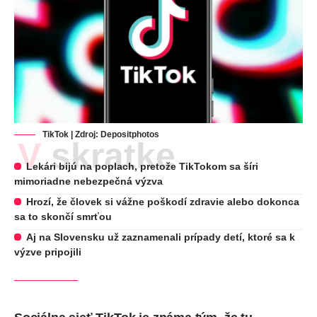
TikTok | Zdroj:
Depositphotos
V skratke
Lekári bijú na poplach, pretože TikTokom sa šíri
mimoriadne nebezpečná výzva
Hrozí, že človek si vážne poškodí zdravie alebo dokonca
sa to skončí smrťou
Aj na Slovensku už zaznamenali prípady detí, ktoré sa k
výzve pripojili