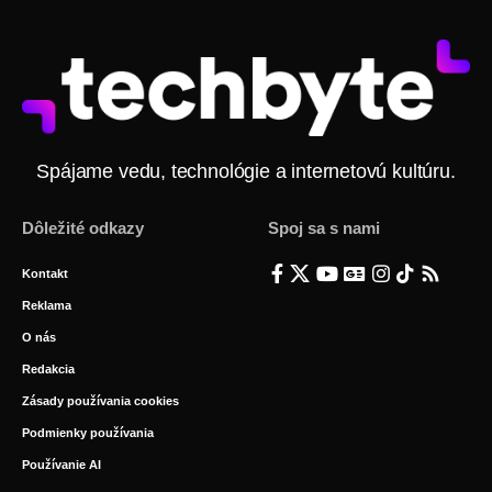
Spájame vedu, technológie a internetovú kultúru.
Dôležité odkazy
Spoj sa s nami
Kontakt
Reklama
O nás
Redakcia
Zásady používania cookies
Podmienky používania
Používanie AI