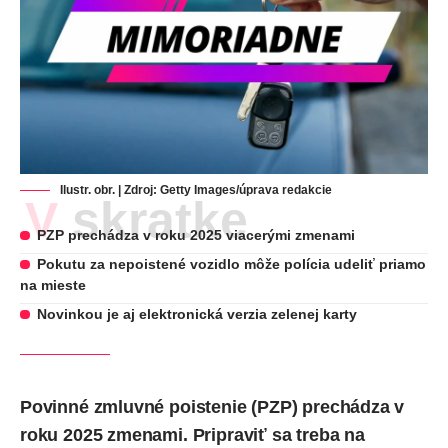
Ilustr. obr. | Zdroj: Getty Images/úprava redakcie
V skratke
PZP prechádza v roku 2025 viacerými zmenami
Pokutu za nepoistené vozidlo môže polícia udeliť priamo
na mieste
Novinkou je aj elektronická verzia zelenej karty
Povinné zmluvné poistenie (PZP) prechádza v
roku 2025 zmenami. Pripraviť sa treba na