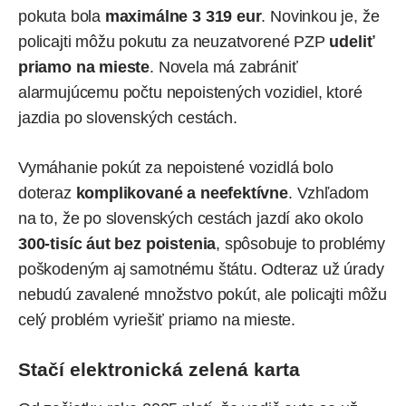
pokuta bola
maximálne 3 319 eur
. Novinkou je, že
policajti môžu pokutu za neuzatvorené PZP
udeliť
priamo na mieste
. Novela má zabrániť
alarmujúcemu počtu nepoistených vozidiel, ktoré
jazdia po slovenských cestách.
Vymáhanie pokút za nepoistené vozidlá bolo
doteraz
komplikované a neefektívne
. Vzhľadom
na to, že po slovenských cestách
jazdí
ako okolo
300-tisíc áut bez poistenia
, spôsobuje to problémy
poškodeným aj samotnému štátu. Odteraz už úrady
nebudú zavalené množstvo pokút, ale policajti môžu
celý problém vyriešiť priamo na mieste.
Stačí elektronická zelená karta