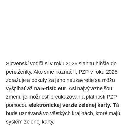
Slovenskí vodiči si v roku 2025 siahnu hlbšie do
peňaženky. Ako sme naznačili, PZP v roku 2025
zdražuje
a pokuty za jeho neuzavretie sa môžu
vyšplhať až na
5-tisíc eur
. Asi najvýraznejšou
zmenu je možnosť preukazovania platnosti PZP
pomocou
elektronickej verzie zelenej karty
. Tá
bude uznávaná vo všetkých krajinách, ktoré majú
systém zelenej karty.