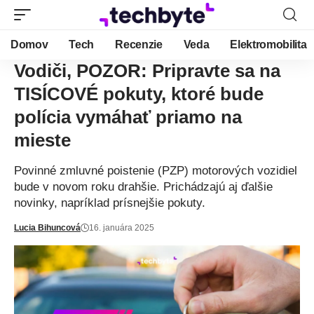
Domov
Tech
Recenzie
Veda
Elektromobilita
Vodiči, POZOR: Pripravte sa na
TISÍCOVÉ pokuty, ktoré bude
polícia vymáhať priamo na
mieste
Povinné zmluvné poistenie (PZP) motorových vozidiel
bude v novom roku drahšie. Prichádzajú aj ďalšie
novinky, napríklad prísnejšie pokuty.
Lucia Bihuncová
16. januára 2025