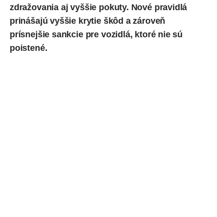
zdražovania aj vyššie pokuty. Nové pravidlá
prinášajú vyššie krytie škôd a zároveň
prísnejšie sankcie pre vozidlá, ktoré nie sú
poistené.