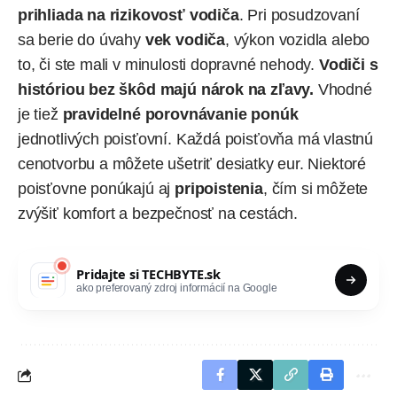
prihliada na rizikovosť vodiča
. Pri posudzovaní
sa berie do úvahy
vek vodiča
, výkon vozidla alebo
to, či ste mali v minulosti dopravné nehody.
Vodiči s
históriou bez škôd majú nárok na zľavy.
Vhodné
je tiež
pravidelné porovnávanie ponúk
jednotlivých poisťovní. Každá poisťovňa má vlastnú
cenotvorbu a môžete ušetriť desiatky eur. Niektoré
poisťovne ponúkajú aj
pripoistenia
, čím si môžete
zvýšiť komfort a bezpečnosť na cestách.
Pridajte si
TECHBYTE.sk
ako preferovaný zdroj informácií na Google