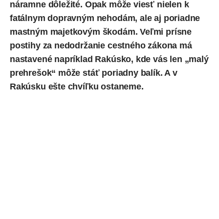
náramne dôležité. Opak môže viesť nielen k
fatálnym dopravným nehodám, ale aj poriadne
mastným majetkovým škodám. Veľmi prísne
postihy za nedodržanie cestného zákona má
nastavené napríklad Rakúsko, kde vás len „malý
prehrešok“ môže stáť poriadny balík. A v
Rakúsku ešte chvíľku ostaneme.