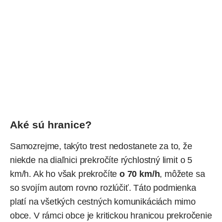
Aké sú hranice?
Samozrejme, takýto trest nedostanete za to, že
niekde na diaľnici prekročíte rýchlostný limit o 5
km/h. Ak ho však prekročíte
o 70 km/h
, môžete sa
so svojím autom rovno rozlúčiť. Táto podmienka
platí na všetkých cestných komunikáciách mimo
obce. V rámci obce je kritickou hranicou prekročenie