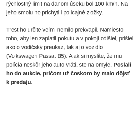
rýchlostný limit na danom úseku bol 100 km/h. Na
jeho smolu ho prichytili policajné zložky.
Trest ho určite veľmi nemilo prekvapil. Namiesto
toho, aby len zaplatil pokutu a v pokoji odišiel, prišiel
ako o vodičský preukaz, tak aj o vozidlo
(Volkswagen Passat B5). A ak si myslíte, že mu
polícia neskôr jeho auto vráti, ste na omyle.
Poslali
ho do aukcie, pričom už čoskoro by malo dôjsť
k predaju
.