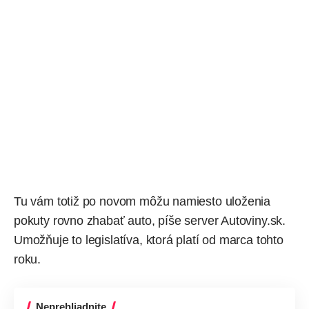
Tu vám totiž po novom môžu namiesto uloženia
pokuty rovno zhabať auto,
píše
server Autoviny.sk.
Umožňuje to legislatíva, ktorá platí od marca tohto
roku.
Neprehliadnite