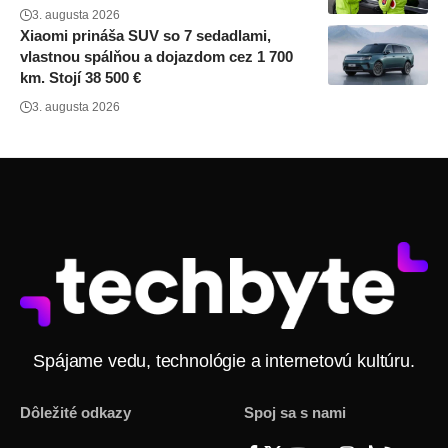
3. augusta 2026
Xiaomi prináša SUV so 7 sedadlami,
vlastnou spálňou a dojazdom cez 1 700
km. Stojí 38 500 €
3. augusta 2026
Spájame vedu, technológie a internetovú kultúru.
Dôležité odkazy
Spoj sa s nami