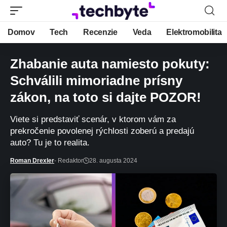
Domov
Tech
Recenzie
Veda
Elektromobilita
Zhabanie auta namiesto pokuty:
Schválili mimoriadne prísny
zákon, na toto si dajte POZOR!
Viete si predstaviť scenár, v ktorom vám za
prekročenie povolenej rýchlosti zoberú a predajú
auto? Tu je to realita.
Roman Drexler
- Redaktor
28. augusta 2024