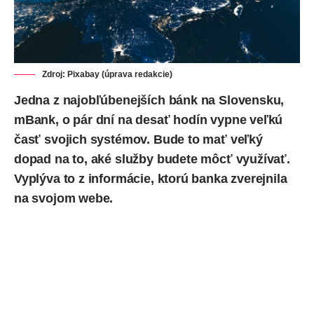
Zdroj: Pixabay (úprava redakcie)
Jedna z najobľúbenejších bánk na Slovensku,
mBank, o pár dní na desať hodín vypne veľkú
časť svojich systémov. Bude to mať veľký
dopad na to, aké služby budete môcť využívať.
Vyplýva to z informácie, ktorú banka zverejnila
na svojom webe.