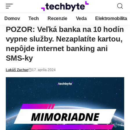
Domov
Tech
Recenzie
Veda
Elektromobilita
POZOR: Veľká banka na 10 hodín
vypne služby. Nezaplatíte kartou,
nepôjde internet banking ani
SMS-ky
Lukáš Zachar
17. apríla 2024