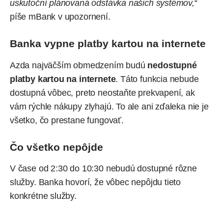
uskutoční plánovaná odstávka našich systémov,
“
píše
mBank v upozornení.
Banka vypne platby kartou na internete
Azda najväčším obmedzením budú
nedostupné
platby kartou na internete
. Táto funkcia nebude
dostupná vôbec, preto neostaňte prekvapení, ak
vám rýchle nákupy zlyhajú. To ale ani zďaleka nie je
všetko, čo prestane fungovať.
Čo všetko nepôjde
V čase od 2:30 do 10:30 nebudú dostupné rôzne
služby. Banka hovorí, že vôbec nepôjdu tieto
konkrétne služby.