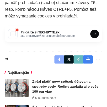
pamäť prehliadača (
cache
) stlačením klávesy F5,
resp. kombináciou kláves CTRL+F5. Pomôcť tiež
môže vymazanie cookies v prehliadači.
Pridajte si
TECHBYTE.sk
ako preferovaný zdroj informácií na Google
Najčítanejšie
Začal platiť nový spôsob účtovania
spotreby vody. Rodiny zaplatia aj o vyše
100 eur viac
5. augusta 2026