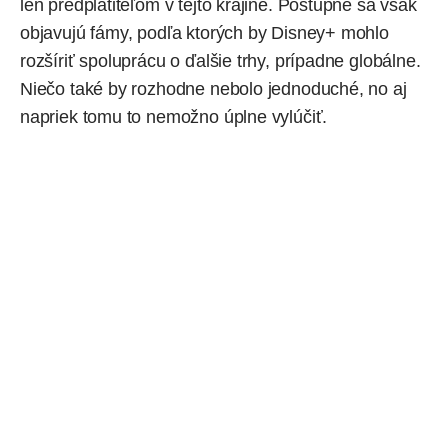
len predplatiteľom v tejto krajine. Postupne sa však
objavujú fámy, podľa ktorých by Disney+ mohlo
rozšíriť spoluprácu o ďalšie trhy, prípadne globálne.
Niečo také by rozhodne nebolo jednoduché, no aj
napriek tomu to nemožno úplne vylúčiť.