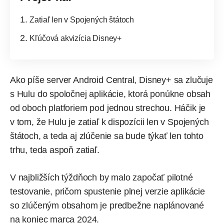
Zatiaľ len v Spojených štátoch
Kľúčová akvizícia Disney+
Ako
píše
server Android Central, Disney+ sa zlučuje
s Hulu do spoločnej aplikácie, ktorá ponúkne obsah
od oboch platforiem pod jednou strechou. Háčik je
v tom, že Hulu je zatiaľ k dispozícii len v Spojených
štátoch, a teda aj zlúčenie sa bude týkať len tohto
trhu, teda aspoň zatiaľ.
V najbližších týždňoch by malo započať pilotné
testovanie, pričom spustenie plnej verzie aplikácie
so zlúčeným obsahom je predbežne naplánované
na koniec marca 2024.