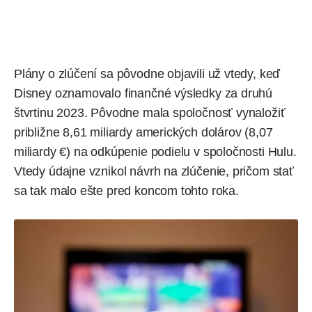
Plány o zlúčení sa pôvodne objavili už vtedy, keď
Disney oznamovalo finančné výsledky za druhú
štvrtinu 2023. Pôvodne mala spoločnosť vynaložiť
približne 8,61 miliardy amerických dolárov (8,07
miliardy €) na odkúpenie podielu v spoločnosti Hulu.
Vtedy údajne vznikol návrh na zlúčenie, pričom stať
sa tak malo ešte pred koncom tohto roka.