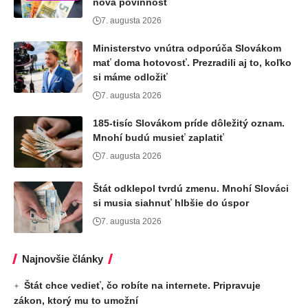
nová povinnosť
7. augusta 2026
Ministerstvo vnútra odporúča Slovákom
mať doma hotovosť. Prezradili aj to, koľko
si máme odložiť
7. augusta 2026
185-tisíc Slovákom príde dôležitý oznam.
Mnohí budú musieť zaplatiť
7. augusta 2026
Štát odklepol tvrdú zmenu. Mnohí Slováci
si musia siahnuť hlbšie do úspor
7. augusta 2026
Najnovšie články
Štát chce vedieť, čo robíte na internete. Pripravuje
zákon, ktorý mu to umožní