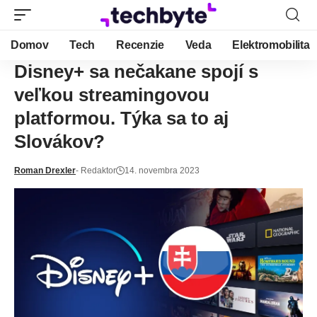
Domov
Tech
Recenzie
Veda
Elektromobilita
Disney+ sa nečakane spojí s
veľkou streamingovou
platformou. Týka sa to aj
Slovákov?
Roman Drexler
- Redaktor
14. novembra 2023