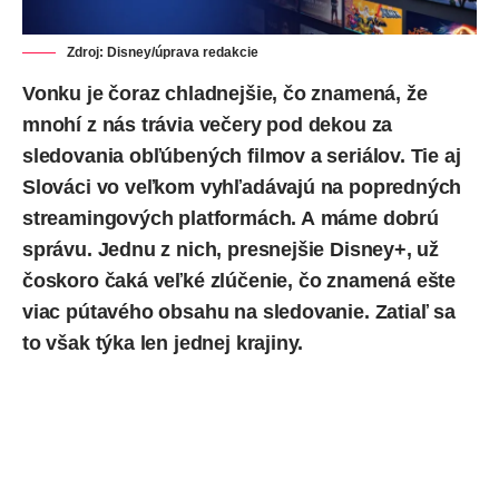
Zdroj: Disney/úprava redakcie
Vonku je čoraz chladnejšie, čo znamená, že
mnohí z nás trávia večery pod dekou za
sledovania obľúbených filmov a seriálov. Tie aj
Slováci vo veľkom vyhľadávajú na popredných
streamingových platformách
. A máme dobrú
správu. Jednu z nich, presnejšie Disney+, už
čoskoro čaká veľké zlúčenie, čo znamená ešte
viac pútavého obsahu na sledovanie. Zatiaľ sa
to však týka len jednej krajiny.