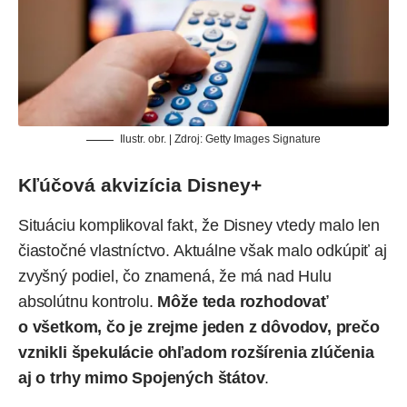
Ilustr. obr. | Zdroj: Getty Images Signature
Kľúčová akvizícia Disney+
Situáciu komplikoval fakt, že Disney vtedy malo len
čiastočné vlastníctvo. Aktuálne však malo odkúpiť aj
zvyšný podiel, čo znamená, že má nad Hulu
absolútnu kontrolu.
Môže teda rozhodovať
o všetkom, čo je zrejme jeden z dôvodov, prečo
vznikli špekulácie ohľadom rozšírenia zlúčenia
aj o trhy mimo Spojených štátov
.