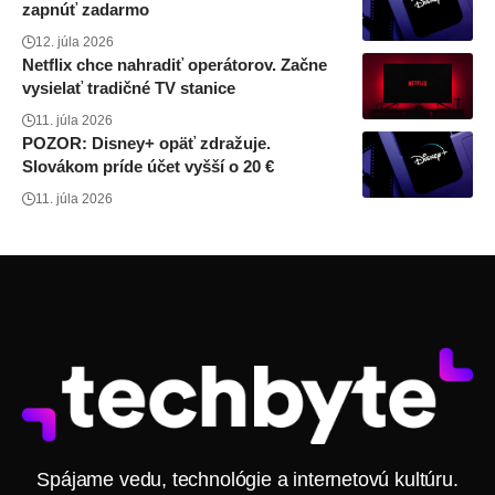
zapnúť zadarmo
12. júla 2026
Netflix chce nahradiť operátorov. Začne
vysielať tradičné TV stanice
11. júla 2026
POZOR: Disney+ opäť zdražuje.
Slovákom príde účet vyšší o 20 €
11. júla 2026
Spájame vedu, technológie a internetovú kultúru.