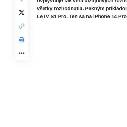
ovplyvňuje tak veľa dizajnových rozho
všetky rozhodnutia. Pekným príklado
LeTV S1 Pro. Ten sa na iPhone 14 Pro 