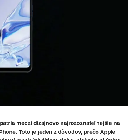
patria medzi dizajnovo najrozoznateľnejšie na
 iPhone. Toto je jeden z dôvodov, prečo Apple