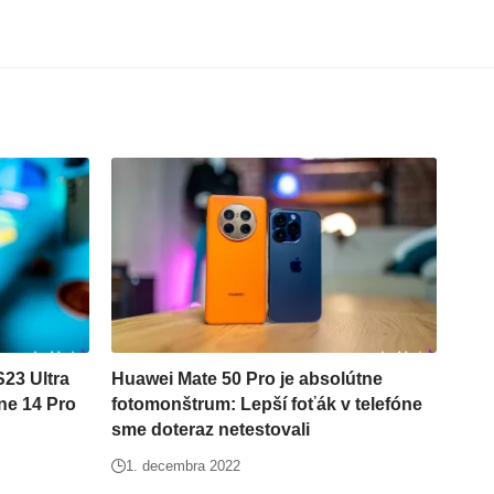
S23 Ultra
Huawei Mate 50 Pro je absolútne
ne 14 Pro
fotomonštrum: Lepší foťák v telefóne
sme doteraz netestovali
1. decembra 2022