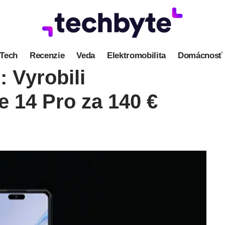
Tech
Recenzie
Veda
Elektromobilita
Domácnosť
: Vyrobili
 14 Pro za 140 €