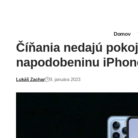
Domov
Číňania nedajú pokoj
napodobeninu iPhone
Lukáš Zachar
9. januára 2023