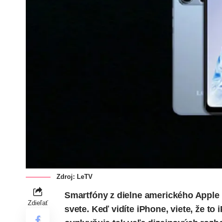
Zdroj: LeTV
Smartfóny z dielne amerického Apple 
Zdieľať
svete. Keď vidíte iPhone, viete, že to