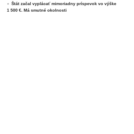
Štát začal vyplácať mimoriadny príspevok vo výške
1 500 €. Má smutné okolnosti