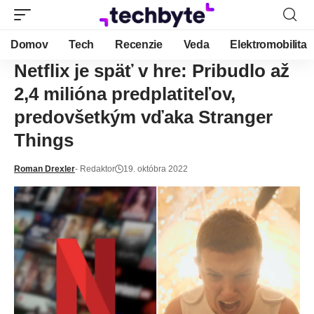
Domov
Tech
Recenzie
Veda
Elektromobilita
Netflix je späť v hre: Pribudlo až
2,4 milióna predplatiteľov,
predovšetkým vďaka Stranger
Things
Roman Drexler
- Redaktor
19. októbra 2022