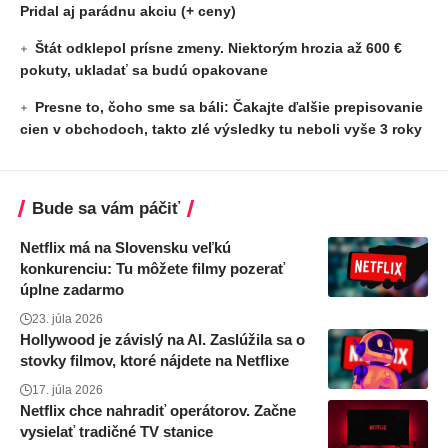
Pridal aj parádnu akciu (+ ceny)
Štát odklepol prísne zmeny. Niektorým hrozia až 600 €
pokuty, ukladať sa budú opakovane
Presne to, čoho sme sa báli: Čakajte ďalšie prepisovanie
cien v obchodoch, takto zlé výsledky tu neboli vyše 3 roky
Bude sa vám páčiť
Netflix má na Slovensku veľkú
konkurenciu: Tu môžete filmy pozerať
úplne zadarmo
23. júla 2026
Hollywood je závislý na AI. Zaslúžila sa o
stovky filmov, ktoré nájdete na Netflixe
17. júla 2026
Netflix chce nahradiť operátorov. Začne
vysielať tradičné TV stanice