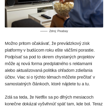
Zdroj: Pixabay
Možno pritom očakávať, že prevádzkový zisk
platformy v budúcom roku ešte väčšmi porastie.
Podpísať sa pod to okrem chystaných projektov
môže aj nová forma predplatného s reklamami
alebo aktualizovaná politika ohľadom zdieľania
účtov. Viac si o týchto témach môžete prečítať v
samostatných článkoch, ktoré nájdete
tu
a
tu
.
Zdá sa teda, že Netflix sa po dlhých mesiacoch
konečne dokázal vyšvihnúť späť tam, kde bol. Teraz