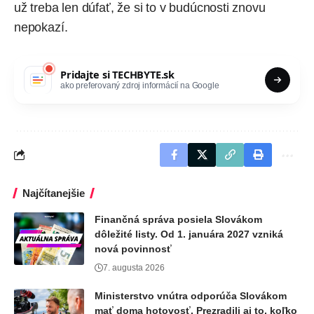
už treba len dúfať, že si to v budúcnosti znovu
nepokazí.
Pridajte si
TECHBYTE.sk
ako preferovaný zdroj informácií na Google
Najčítanejšie
Finančná správa posiela Slovákom
dôležité listy. Od 1. januára 2027 vzniká
nová povinnosť
7. augusta 2026
Ministerstvo vnútra odporúča Slovákom
mať doma hotovosť. Prezradili aj to, koľko