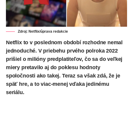
Zdroj: Netflix/úprava redakcie
Netflix to v poslednom období rozhodne nemal
jednoduché. V priebehu prvého polroka 2022
prišiel o milióny predplatiteľov, čo sa do veľkej
miery pretavilo aj do poklesu hodnoty
spoločnosti ako takej. Teraz sa však zdá, že je
späť hre, a to viac-menej vďaka jedinému
seriálu.