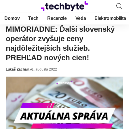
Domov
Tech
Recenzie
Veda
Elektromobilita
MIMORIADNE: Ďalší slovenský
operátor zvyšuje ceny
najdôležitejších služieb.
PREHĽAD nových cien!
Lukáš Zachar
1. augusta 2022