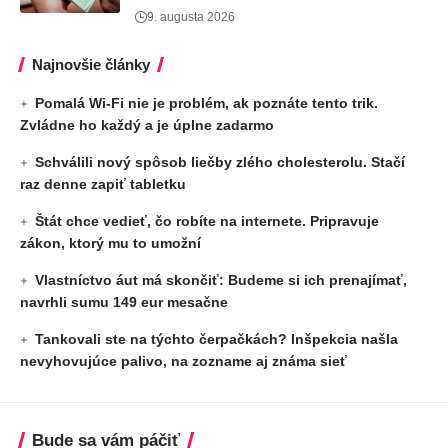
9. augusta 2026
Najnovšie články
Pomalá Wi-Fi nie je problém, ak poznáte tento trik.
Zvládne ho každý a je úplne zadarmo
Schválili nový spôsob liečby zlého cholesterolu. Stačí
raz denne zapiť tabletku
Štát chce vedieť, čo robíte na internete. Pripravuje
zákon, ktorý mu to umožní
Vlastníctvo áut má skončiť: Budeme si ich prenajímať,
navrhli sumu 149 eur mesačne
Tankovali ste na týchto čerpačkách? Inšpekcia našla
nevyhovujúce palivo, na zozname aj známa sieť
Bude sa vám páčiť