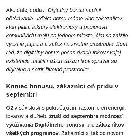
Ako ďalej dodal:
„Digitálny bonus naplnil
očakávania. Vďaka nemu máme viac zákazníkov,
ktorí platia faktúry elektronicky a papierovú
komunikáciu majú na jednom mieste, čím sa znížilo
využitie papiera a záťaž na životné prostredie. Som
rád, že digitálny bonus počas dvoch rokov svojej
existencie naučil našich zákazníkov správať sa
digitálne a šetriť životné prostredie“.
Koniec bonusu, zákazníci oň prídu v
septembri
O2 v súvislosti s pokračujúcim rastom cien energií,
tovarov a služieb,
zruší od septembra možnosť
využívania Digitálneho bonusu pre zákazníkov
všetkých programov
. Zákazníci si tak po novom