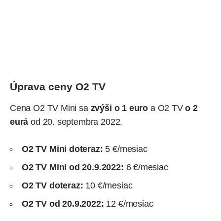
Úprava ceny O2 TV
Cena O2 TV Mini sa
zvýši o 1 euro
a O2 TV
o 2
eurá
od 20. septembra 2022.
O2 TV Mini doteraz:
5 €/mesiac
O2 TV Mini od 20.9.2022:
6 €/mesiac
O2 TV doteraz:
10 €/mesiac
O2 TV od 20.9.2022:
12 €/mesiac