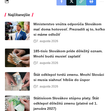
Najčítanejšie
Ministerstvo vnútra odporúča Slovákom
mať doma hotovosť. Prezradili aj to, koľko
si máme odložiť
7. augusta 2026
185-tisíc Slovákom príde dôležitý oznam.
Mnohí budú musieť zaplatiť
7. augusta 2026
Štát odklepol tvrdú zmenu. Mnohí Slováci
si musia siahnuť hlbšie do úspor
7. augusta 2026
Státisícom Slovákov stúpnu platy. Štát
odklepol dôležitú zmenu (platné od 1.
januára 2027)