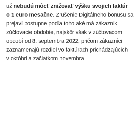
už
nebudú môcť znižovať výšku svojich faktúr
o 1 euro mesačne
. Zrušenie Digitálneho bonusu sa
prejaví postupne podľa toho aké má zákazník
zúčtovacie obdobie, najskôr však v zúčtovacom
období od 8. septembra 2022, pričom zákazníci
zaznamenajú rozdiel vo faktúrach prichádzajúcich
v októbri a začiatkom novembra.