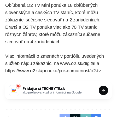
Obľúbená O2 TV Mini ponúka 18 obľúbených
slovenských a českých TV staníc, ktoré môžu
zákazníci súčasne sledovať na 2 zariadeniach.
Drahšia O2 TV ponúka viac ako 70 TV staníc
rôznych žánrov, ktoré môžu zákazníci súčasne
sledovať na 4 zariadeniach.
Viac informácií o zmenách v portfóliu uvedených
služieb nájdu zákazníci na
www.o2.sk/digital
a
https://www.o2.sk/ponuka/pre-domacnost/o2-tv
.
Pridajte si
TECHBYTE.sk
ako preferovaný zdroj informácií na Google