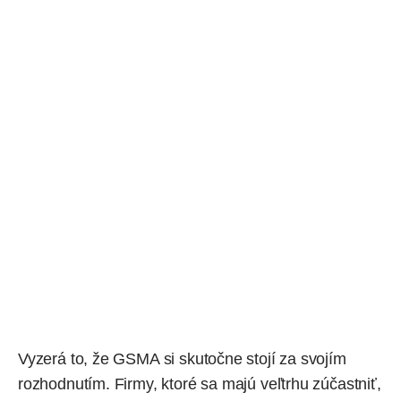
Vyzerá to, že GSMA si skutočne stojí za svojím
rozhodnutím. Firmy, ktoré sa majú veľtrhu zúčastniť,