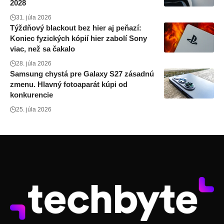
2028
31. júla 2026
Týždňový blackout bez hier aj peňazí:
Koniec fyzických kópií hier zabolí Sony
viac, než sa čakalo
28. júla 2026
Samsung chystá pre Galaxy S27 zásadnú
zmenu. Hlavný fotoaparát kúpi od
konkurencie
25. júla 2026