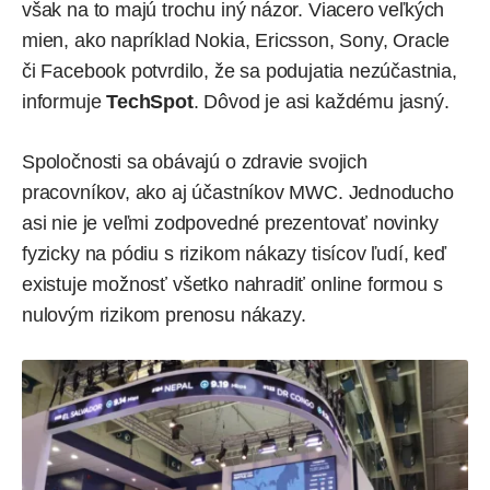
však na to majú trochu iný názor. Viacero veľkých
mien, ako napríklad Nokia, Ericsson, Sony, Oracle
či Facebook potvrdilo, že sa podujatia nezúčastnia,
informuje
TechSpot
. Dôvod je asi každému jasný.
Spoločnosti sa obávajú o zdravie svojich
pracovníkov, ako aj účastníkov MWC. Jednoducho
asi nie je veľmi zodpovedné prezentovať novinky
fyzicky na pódiu s rizikom nákazy tisícov ľudí, keď
existuje možnosť všetko nahradiť online formou s
nulovým rizikom prenosu nákazy.