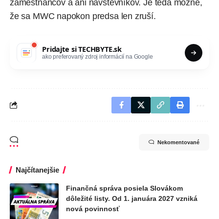
zamestnancov a ani návštevníkov. Je teda možné,
že sa MWC napokon predsa len zruší.
Pridajte si
TECHBYTE.sk
ako preferovaný zdroj informácií na Google
Nekomentované
Najčítanejšie
Finančná správa posiela Slovákom
dôležité listy. Od 1. januára 2027 vzniká
nová povinnosť