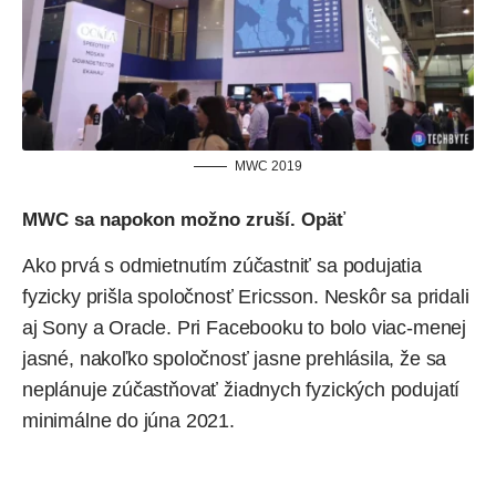
MWC 2019
MWC sa napokon možno zruší. Opäť
Ako prvá s odmietnutím zúčastniť sa podujatia
fyzicky prišla spoločnosť Ericsson. Neskôr sa pridali
aj Sony a Oracle. Pri Facebooku to bolo viac-menej
jasné, nakoľko spoločnosť jasne prehlásila, že sa
neplánuje zúčastňovať žiadnych fyzických podujatí
minimálne do júna 2021.