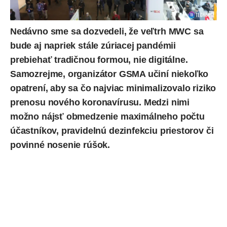
Nedávno sme sa
dozvedeli
, že veľtrh MWC sa
bude aj napriek stále zúriacej pandémii
prebiehať tradičnou formou, nie digitálne.
Samozrejme, organizátor GSMA učiní niekoľko
opatrení, aby sa čo najviac minimalizovalo riziko
prenosu nového koronavírusu. Medzi nimi
možno nájsť obmedzenie maximálneho počtu
účastníkov, pravidelnú dezinfekciu priestorov či
povinné nosenie rúšok.