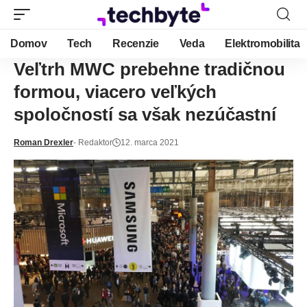
Domov
Tech
Recenzie
Veda
Elektromobilita
Veľtrh MWC prebehne tradičnou
formou, viacero veľkých
spoločností sa však nezúčastní
Roman Drexler
- Redaktor
12. marca 2021