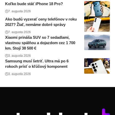
Koľko bude stáť iPhone 18 Pro?
7. augusta 2026
Ako budú vyzerať ceny telefónov v roku
2027? Žiaľ, nemáme dobré správy
7. augusta 2026
Xiaomi prináša SUV so 7 sedadlami,
vlastnou spálňou a dojazdom cez 1 700
km. Stojí 38 500 €
3. augusta 2026
Samsung musí šetriť. Ultra má po 6
rokoch prísť o kľúčový komponent
3. augusta 2026