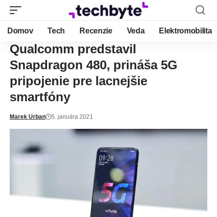
Domov
Tech
Recenzie
Veda
Elektromobilita
Qualcomm predstavil
Snapdragon 480, prináša 5G
pripojenie pre lacnejšie
smartfóny
Marek Urban
5. januára 2021