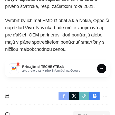
prvého štvrťroka, resp. začiatkom roka 2021.
Vyrobiť by ich mal HMD Global a.k.a Nokia, Oppo či
napríklad Vivo. Novinka bude určite zaujímavá aj
pre ďalších OEM partnerov, ktorí ponúkajú alebo
majú v pláne spotrebiteľom ponúknuť smartfóny s
nižšou maloobchodnou cenou.
Pridajte si
TECHBYTE.sk
ako preferovaný zdroj informácií na Google