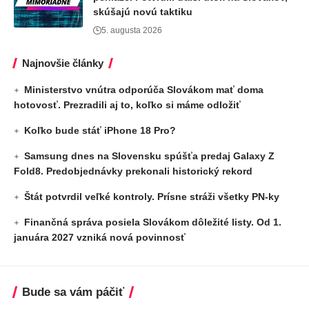
skúšajú novú taktiku
5. augusta 2026
Najnovšie články
Ministerstvo vnútra odporúča Slovákom mať doma
hotovosť. Prezradili aj to, koľko si máme odložiť
Koľko bude stáť iPhone 18 Pro?
Samsung dnes na Slovensku spúšťa predaj Galaxy Z
Fold8. Predobjednávky prekonali historický rekord
Štát potvrdil veľké kontroly. Prísne stráži všetky PN-ky
Finančná správa posiela Slovákom dôležité listy. Od 1.
januára 2027 vzniká nová povinnosť
Bude sa vám páčiť