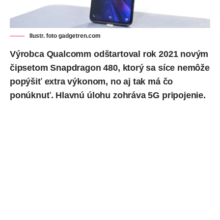
Ilustr. foto gadgetren.com
Výrobca Qualcomm odštartoval rok 2021 novým
čipsetom
Snapdragon 480
, ktorý sa síce nemôže
popýšiť extra výkonom, no aj tak má čo
ponúknuť. Hlavnú úlohu zohráva 5G pripojenie.