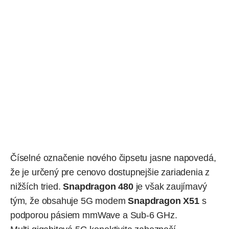
Číselné označenie nového čipsetu jasne napovedá,
že je určený pre cenovo dostupnejšie zariadenia z
nižších tried.
Snapdragon 480
je však zaujímavý
tým, že obsahuje 5G modem
Snapdragon X51
s
podporou pásiem mmWave a Sub-6 GHz.