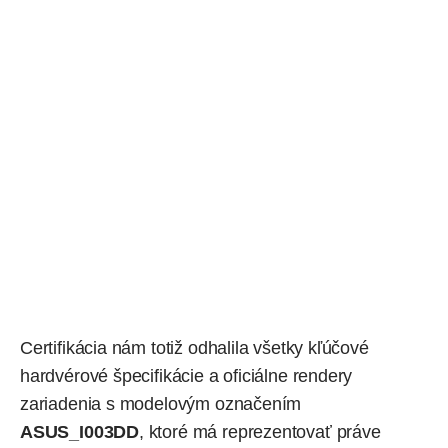
Certifikácia nám totiž odhalila všetky kľúčové
hardvérové špecifikácie a oficiálne rendery
zariadenia s modelovým označením
ASUS_I003DD
, ktoré má reprezentovať práve