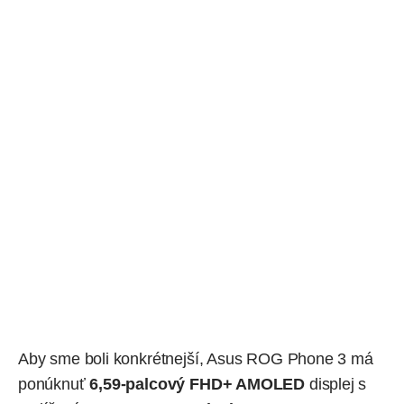
Aby sme boli konkrétnejší, Asus ROG Phone 3 má
ponúknuť
6,59-palcový FHD+ AMOLED
displej s