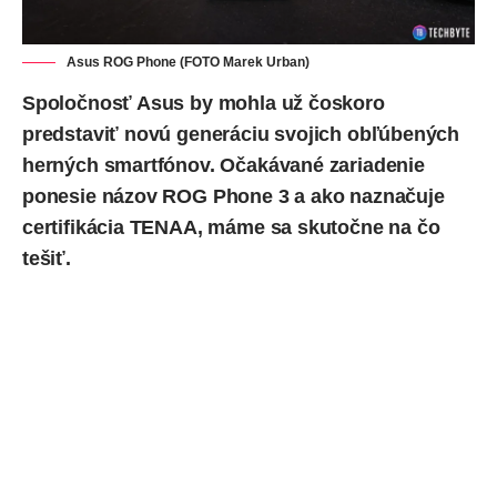
Asus ROG Phone (FOTO Marek Urban)
Spoločnosť Asus by mohla už čoskoro
predstaviť novú generáciu svojich obľúbených
herných smartfónov. Očakávané zariadenie
ponesie názov
ROG Phone 3
a ako naznačuje
certifikácia TENAA, máme sa skutočne na čo
tešiť.