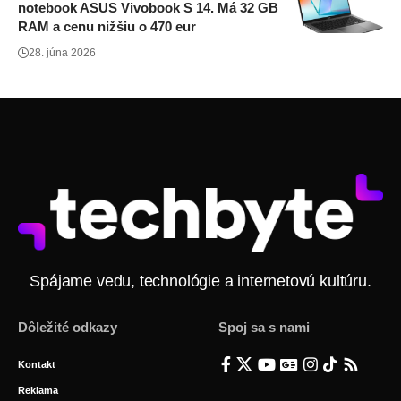
notebook ASUS Vivobook S 14. Má 32 GB
RAM a cenu nižšiu o 470 eur
28. júna 2026
Spájame vedu, technológie a internetovú kultúru.
Dôležité odkazy
Spoj sa s nami
Kontakt
Reklama