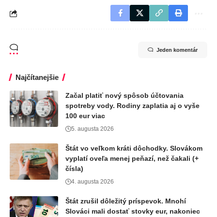
Jeden komentár
Najčítanejšie
Začal platiť nový spôsob účtovania
spotreby vody. Rodiny zaplatia aj o vyše
100 eur viac
5. augusta 2026
Štát vo veľkom kráti dôchodky. Slovákom
vyplatí oveľa menej peňazí, než čakali (+
čísla)
4. augusta 2026
Štát zrušil dôležitý príspevok. Mnohí
Slováci mali dostať stovky eur, nakoniec