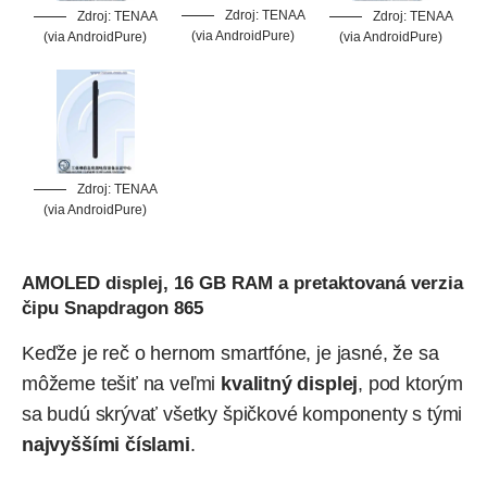
Zdroj: TENAA
Zdroj: TENAA
Zdroj: TENAA
(via AndroidPure)
(via AndroidPure)
(via AndroidPure)
Zdroj: TENAA
(via AndroidPure)
AMOLED displej, 16 GB RAM a pretaktovaná verzia
čipu Snapdragon 865
Keďže je reč o hernom smartfóne, je jasné, že sa
môžeme tešiť na veľmi
kvalitný displej
, pod ktorým
sa budú skrývať všetky špičkové komponenty s tými
najvyššími číslami
.