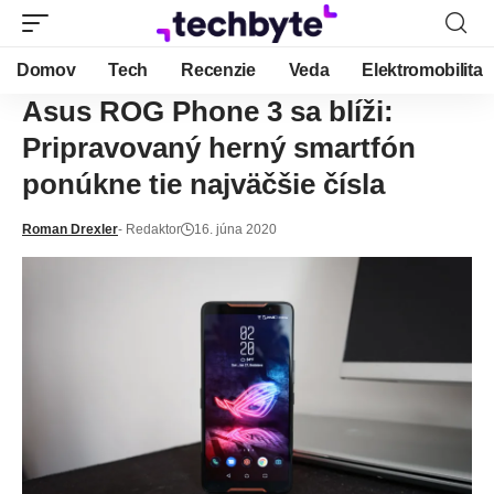
Domov
Tech
Recenzie
Veda
Elektromobilita
Asus ROG Phone 3 sa blíži:
Pripravovaný herný smartfón
ponúkne tie najväčšie čísla
Roman Drexler
- Redaktor
16. júna 2020