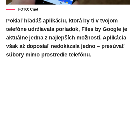
FOTO: Cnet
Pokiaľ hľadáš aplikáciu, ktorá by ti v tvojom
telefóne udržiavala poriadok,
Files by Google
je
aktuálne jedna z najlepších možností. Aplikácia
však až doposiaľ nedokázala jedno – presúvať
súbory mimo prostredie telefónu.