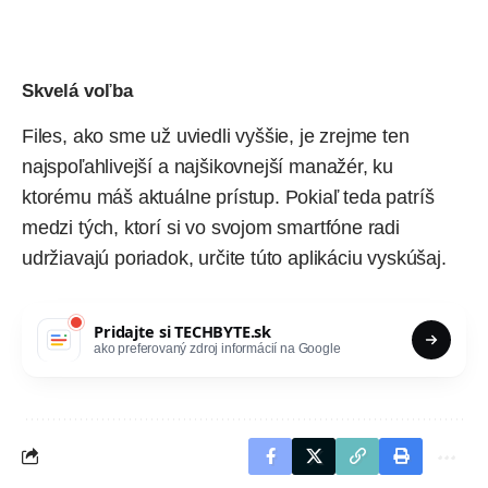
Skvelá voľba
Files, ako sme už uviedli vyššie, je zrejme ten
najspoľahlivejší a najšikovnejší manažér, ku
ktorému máš aktuálne prístup. Pokiaľ teda patríš
medzi tých, ktorí si vo svojom smartfóne radi
udržiavajú poriadok, určite túto aplikáciu vyskúšaj.
Pridajte si
TECHBYTE.sk
ako preferovaný zdroj informácií na Google