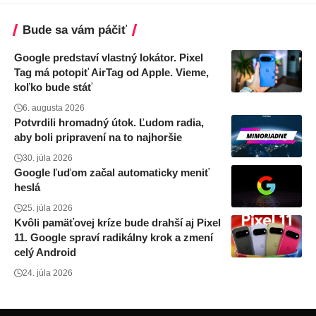
Bude sa vám páčiť
Google predstaví vlastný lokátor. Pixel
Tag má potopiť AirTag od Apple. Vieme,
koľko bude stáť
6. augusta 2026
Potvrdili hromadný útok. Ľudom radia,
aby boli pripravení na to najhoršie
30. júla 2026
Google ľuďom začal automaticky meniť
heslá
25. júla 2026
Kvôli pamäťovej kríze bude drahší aj Pixel
11. Google spraví radikálny krok a zmení
celý Android
24. júla 2026