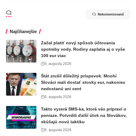
Nekomentované
Najčítanejšie
Začal platiť nový spôsob účtovania
spotreby vody. Rodiny zaplatia aj o vyše
100 eur viac
5. augusta 2026
Štát zrušil dôležitý príspevok. Mnohí
Slováci mali dostať stovky eur, nakoniec
nedostanú ani cent
5. augusta 2026
Takto vyzerá SMS-ka, ktorá vás pripraví o
peniaze. Potvrdili ďalší útok na Slovákov,
skúšajú novú taktiku
5. augusta 2026