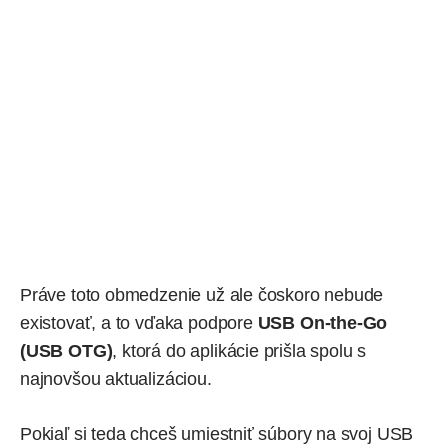
Práve toto obmedzenie už ale čoskoro nebude
existovať, a to vďaka podpore
USB On-the-Go
(USB OTG)
, ktorá do aplikácie prišla spolu s
najnovšou aktualizáciou.
Pokiaľ si teda chceš umiestniť súbory na svoj USB