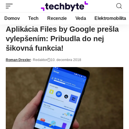
Domov
Tech
Recenzie
Veda
Elektromobilita
Aplikácia Files by Google prešla
vylepšením: Pribudla do nej
šikovná funkcia!
Roman Drexler
- Redaktor
10. decembra 2018