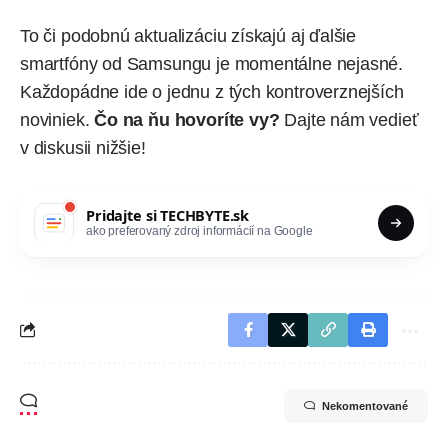
To či podobnú aktualizáciu získajú aj ďalšie
smartfóny od Samsungu je momentálne nejasné.
Každopádne ide o jednu z tých kontroverznejších
noviniek.
Čo na ňu hovoríte vy?
Dajte nám vedieť
v diskusii nižšie!
Pridajte si
TECHBYTE.sk
ako preferovaný zdroj informácií na Google
Nekomentované