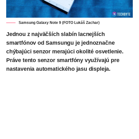
Samsung Galaxy Note 9 (FOTO Lukáš Zachar)
Jednou z najväčších slabín lacnejších
smartfónov od Samsungu je jednoznačne
chýbajúci senzor merajúci okolité osvetlenie.
Práve tento senzor smartfóny využívajú pre
nastavenia automatického jasu displeja.