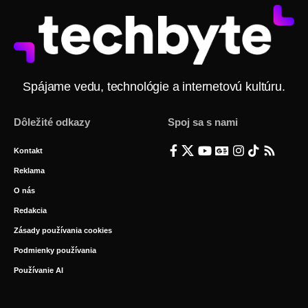
Spájame vedu, technológie a internetovú kultúru.
Dôležité odkazy
Spoj sa s nami
Kontakt
Reklama
O nás
Redakcia
Zásady používania cookies
Podmienky používania
Používanie AI