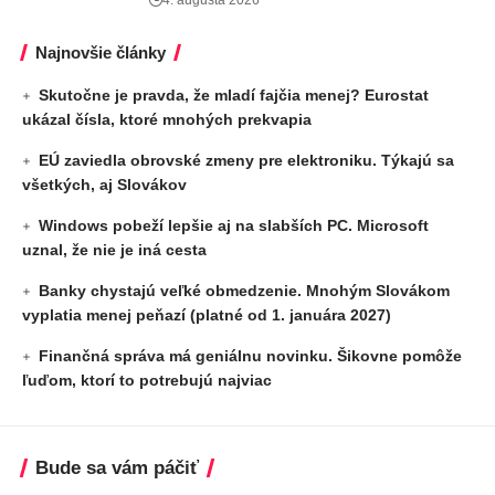
Najnovšie články
Skutočne je pravda, že mladí fajčia menej? Eurostat
ukázal čísla, ktoré mnohých prekvapia
EÚ zaviedla obrovské zmeny pre elektroniku. Týkajú sa
všetkých, aj Slovákov
Windows pobeží lepšie aj na slabších PC. Microsoft
uznal, že nie je iná cesta
Banky chystajú veľké obmedzenie. Mnohým Slovákom
vyplatia menej peňazí (platné od 1. januára 2027)
Finančná správa má geniálnu novinku. Šikovne pomôže
ľuďom, ktorí to potrebujú najviac
Bude sa vám páčiť