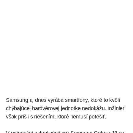
Samsung aj dnes vyrába smartfóny, ktoré to kvôli
chýbajúcej hardvérovej jednotke nedokážu. Inžinieri
však prišli s
riešením
, ktoré nemusí potešiť.