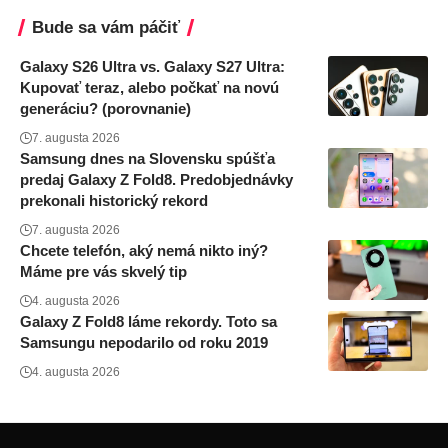
Bude sa vám páčiť
Galaxy S26 Ultra vs. Galaxy S27 Ultra:
Kupovať teraz, alebo počkať na novú
generáciu? (porovnanie)
7. augusta 2026
Samsung dnes na Slovensku spúšťa
predaj Galaxy Z Fold8. Predobjednávky
prekonali historický rekord
7. augusta 2026
Chcete telefón, aký nemá nikto iný?
Máme pre vás skvelý tip
4. augusta 2026
Galaxy Z Fold8 láme rekordy. Toto sa
Samsungu nepodarilo od roku 2019
4. augusta 2026