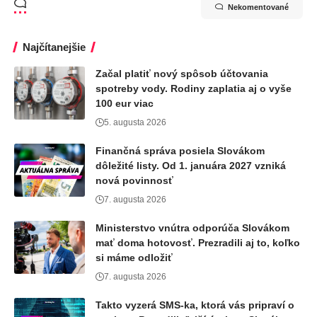
Nekomentované
Najčítanejšie
Začal platiť nový spôsob účtovania
spotreby vody. Rodiny zaplatia aj o vyše
100 eur viac
5. augusta 2026
Finančná správa posiela Slovákom
dôležité listy. Od 1. januára 2027 vzniká
nová povinnosť
7. augusta 2026
Ministerstvo vnútra odporúča Slovákom
mať doma hotovosť. Prezradili aj to, koľko
si máme odložiť
7. augusta 2026
Takto vyzerá SMS-ka, ktorá vás pripraví o