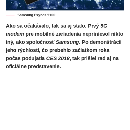
Samsung Exynos 5100
Ako sa očakávalo, tak sa aj stalo. Prvý
5G
modem
pre mobilné zariadenia nepriniesol nikto
iný, ako spoločnosť
Samsung
. Po demonštrácii
jeho rýchlostí, čo prebehlo začiatkom roka
počas podujatia
CES 2018
, tak
prišiel rad
aj na
oficiálne predstavenie.