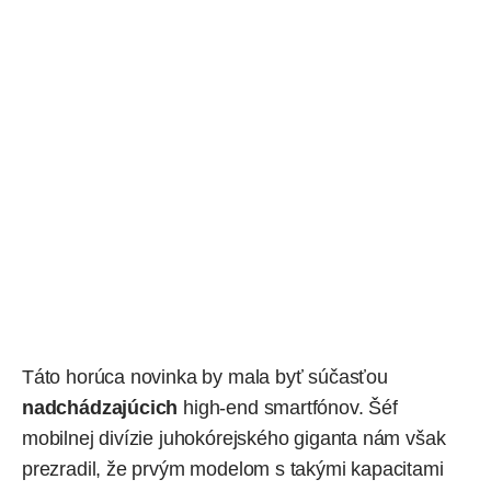
Táto horúca novinka by mala byť súčasťou
nadchádzajúcich
high-end smartfónov. Šéf
mobilnej divízie juhokórejského giganta nám však
prezradil, že prvým modelom s takými kapacitami