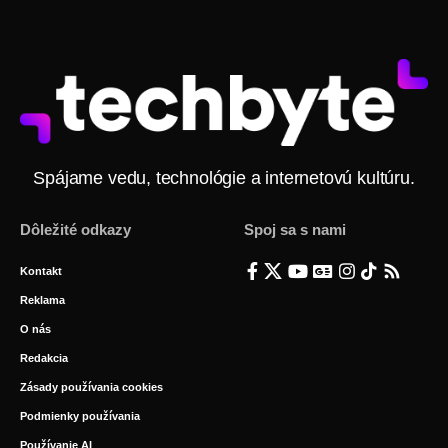
Spájame vedu, technológie a internetovú kultúru.
Dôležité odkazy
Spoj sa s nami
Kontakt
Reklama
O nás
Redakcia
Zásady používania cookies
Podmienky používania
Používanie AI