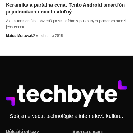
Keramika a parádna cena: Tento Android smartfón
je jednoducho neodolateľný
Ak sa momentálne obzeráš po smartfóne s perfektným pomerom medzi
jeho cenou…
Matúš Moravčík
7. februára 2019
Spájame vedu, technológie a internetovú kultúru.
Dôležité odkazy
Spoj sa s nami