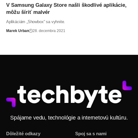
V Samsung Galaxy Store našli škodlivé aplikácie,
môžu šíriť malvér
Aplikáciám „Showbox“ sa vyhnite.
Marek Urban
28. decembra 2021
Spájame vedu, technológie a internetovú kultúru.
Dôležité odkazy
Spoj sa s nami