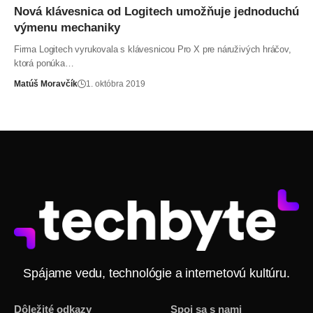
Nová klávesnica od Logitech umožňuje jednoduchú
výmenu mechaniky
Firma Logitech vyrukovala s klávesnicou Pro X pre náruživých hráčov,
ktorá ponúka…
Matúš Moravčík
1. októbra 2019
Spájame vedu, technológie a internetovú kultúru.
Dôležité odkazy
Spoj sa s nami