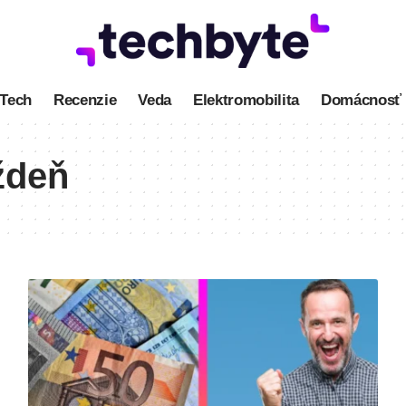
Tech
Recenzie
Veda
Elektromobilita
Domácnosť
ždeň