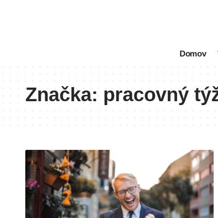
Domov
Značka:
pracovný tý