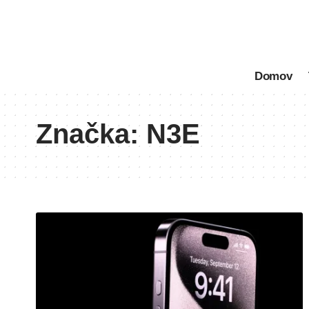
Domov
Značka:
N3E