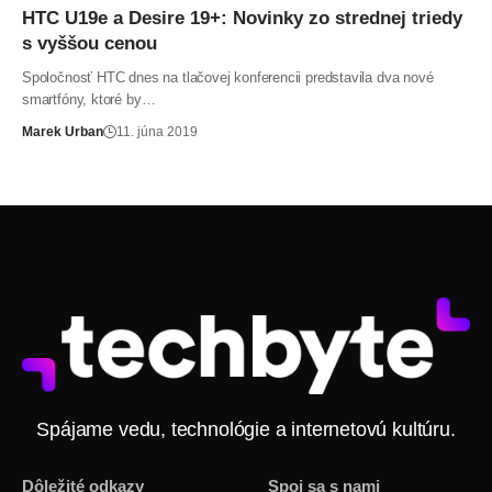
HTC U19e a Desire 19+: Novinky zo strednej triedy
s vyššou cenou
Spoločnosť HTC dnes na tlačovej konferencii predstavila dva nové
smartfóny, ktoré by…
Marek Urban
11. júna 2019
Spájame vedu, technológie a internetovú kultúru.
Dôležité odkazy
Spoj sa s nami