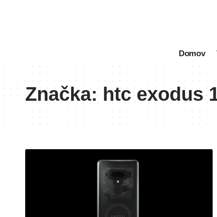
Domov
Značka:
htc exodus 