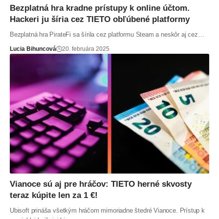
Bezplatná hra kradne prístupy k online účtom.
Hackeri ju šíria cez TIETO obľúbené platformy
Bezplatná hra PirateFi sa šírila cez platformu Steam a neskôr aj cez…
Lucia Bihuncová
20. februára 2025
Vianoce sú aj pre hráčov: TIETO herné skvosty
teraz kúpite len za 1 €!
Ubisoft prináša všetkým hráčom mimoriadne štedré Vianoce. Prístup k