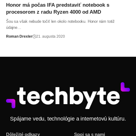
Honor má počas IFA predstaviť notebook s
procesorom z radu Ryzen 4000 od AMD
Šou sa však nebude točiť len okolo notebooku. Honor nám totiž
údajne…
Roman Drexler
21. augusta 2020
Spájame vedu, technológie a internetovú kultúru.
Dôležité odkazy
Spoj sa s nami