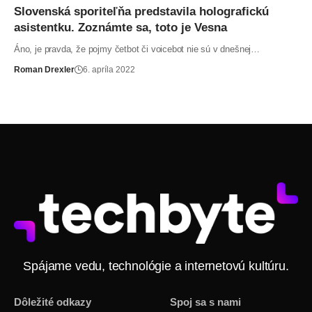
Slovenská sporiteľňa predstavila holografickú
asistentku. Zoznámte sa, toto je Vesna
Áno, je pravda, že pojmy četbot či voicebot nie sú v dnešnej…
Roman Drexler
6. apríla 2022
Spájame vedu, technológie a internetovú kultúru.
Dôležité odkazy
Spoj sa s nami