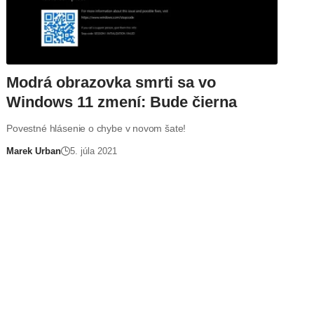
Modrá obrazovka smrti sa vo
Windows 11 zmení: Bude čierna
Povestné hlásenie o chybe v novom šate!
Marek Urban
5. júla 2021