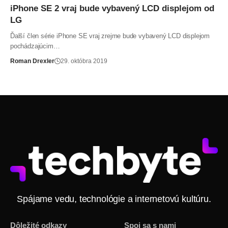
iPhone SE 2 vraj bude vybavený LCD displejom od
LG
Ďalší člen série iPhone SE vraj zrejme bude vybavený LCD displejom
pochádzajúcim…
Roman Drexler
29. októbra 2019
Spájame vedu, technológie a internetovú kultúru.
Dôležité odkazy
Spoj sa s nami