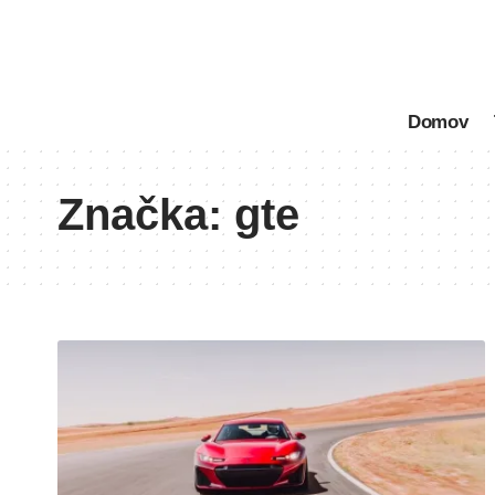
Domov
Značka:
gte