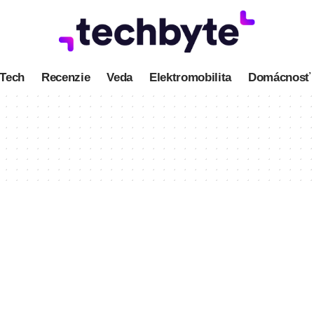
Tech
Recenzie
Veda
Elektromobilita
Domácnosť