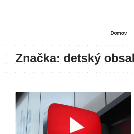
Domov
Značka:
detský obsa