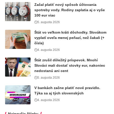
Začal platiť nový spôsob účtovania
spotreby vody. Rodiny zaplatia aj o vyše
100 eur viac
5. augusta 2026
Štát vo veľkom kráti dôchodky. Slovákom
vyplatí oveľa menej peňazí, než čakali (+
čísla)
4. augusta 2026
Štát zrušil dôležitý príspevok. Mnohí
Slováci mali dostať stovky eur, nakoniec
nedostanú ani cent
5. augusta 2026
V bankách začne platiť nové pravidlo.
Týka sa aj tých slovenských
4. augusta 2026
Najnovšie články