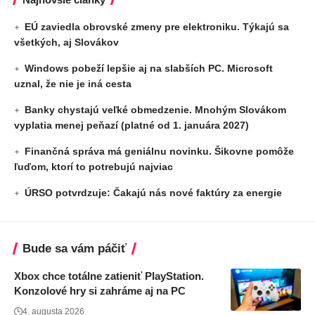
EÚ zaviedla obrovské zmeny pre elektroniku. Týkajú sa
všetkých, aj Slovákov
Windows pobeží lepšie aj na slabších PC. Microsoft
uznal, že nie je iná cesta
Banky chystajú veľké obmedzenie. Mnohým Slovákom
vyplatia menej peňazí (platné od 1. januára 2027)
Finančná správa má geniálnu novinku. Šikovne pomôže
ľuďom, ktorí to potrebujú najviac
ÚRSO potvrdzuje: Čakajú nás nové faktúry za energie
Bude sa vám páčiť
Xbox chce totálne zatieniť PlayStation.
Konzolové hry si zahráme aj na PC
4. augusta 2026