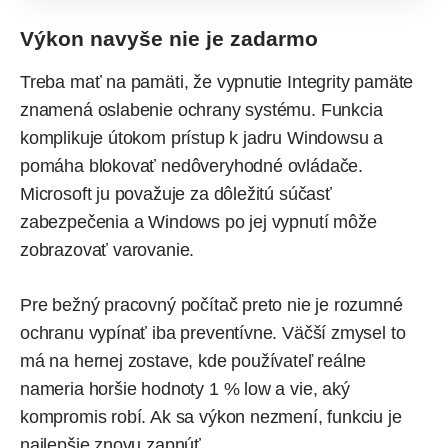
Výkon navyše nie je zadarmo
Treba mať na pamäti, že vypnutie Integrity pamäte
znamená oslabenie ochrany systému. Funkcia
komplikuje útokom prístup k jadru Windowsu a
pomáha blokovať nedôveryhodné ovládače.
Microsoft ju považuje za dôležitú súčasť
zabezpečenia a Windows po jej vypnutí môže
zobrazovať varovanie.
Pre bežný pracovný počítač preto nie je rozumné
ochranu vypínať iba preventívne. Väčší zmysel to
má na hernej zostave, kde používateľ reálne
nameria horšie hodnoty 1 % low a vie, aký
kompromis robí. Ak sa výkon nezmení, funkciu je
najlepšie znovu zapnúť.