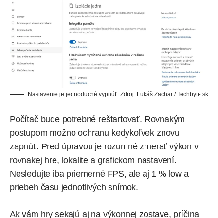
Nastavenie je jednoduché vypnúť. Zdroj: Lukáš Zachar / Techbyte.sk
Počítač bude potrebné reštartovať. Rovnakým
postupom možno ochranu kedykoľvek znovu
zapnúť. Pred úpravou je rozumné zmerať výkon v
rovnakej hre, lokalite a grafickom nastavení.
Nesledujte iba priemerné FPS, ale aj 1 % low a
priebeh času jednotlivých snímok.
Ak vám hry sekajú aj na výkonnej zostave, príčina