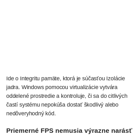
Ide o Integritu pamäte, ktorá je súčasťou Izolácie
jadra. Windows pomocou virtualizácie vytvára
oddelené prostredie a kontroluje, či sa do citlivých
častí systému nepokúša dostať škodlivý alebo
nedôveryhodný kód.
Priemerné FPS nemusia výrazne narásť