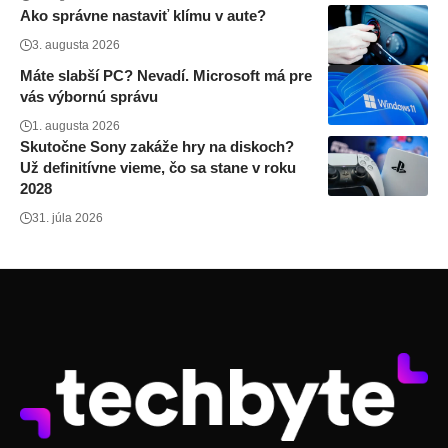
Ako správne nastaviť klímu v aute?
3. augusta 2026
Máte slabší PC? Nevadí. Microsoft má pre
vás výbornú správu
1. augusta 2026
Skutočne Sony zakáže hry na diskoch?
Už definitívne vieme, čo sa stane v roku
2028
31. júla 2026