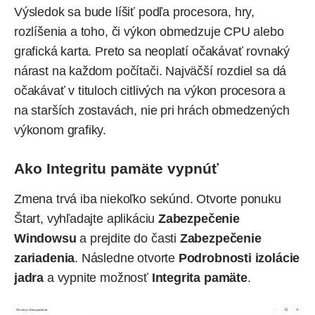
Výsledok sa bude líšiť podľa procesora, hry,
rozlíšenia a toho, či výkon obmedzuje CPU alebo
grafická karta. Preto sa neoplatí očakávať rovnaký
nárast na každom počítači. Najväčší rozdiel sa dá
očakávať v tituloch citlivých na výkon procesora a
na starších zostavách, nie pri hrách obmedzených
výkonom grafiky.
Ako Integritu pamäte vypnúť
Zmena trvá iba niekoľko sekúnd. Otvorte ponuku
Štart, vyhľadajte aplikáciu
Zabezpečenie
Windowsu
a prejdite do časti
Zabezpečenie
zariadenia
. Následne otvorte
Podrobnosti izolácie
jadra
a vypnite možnosť
Integrita pamäte
.