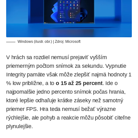
Windows (ilustr. obr.) | Zdroj: Microsoft
V hrách sa rozdiel nemusí prejaviť vyšším
priemerným počtom snímok za sekundu. Vypnutie
Integrity pamäte však môže zlepšiť najmä hodnoty 1
% low približne, a to
o 15 až 25 percent
. Ide o
najpomalšie jedno percento snímok počas hrania,
ktoré lepšie odhaľuje krátke záseky než samotný
priemer FPS. Hra teda nemusí bežať výrazne
rýchlejšie, ale pohyb a reakcie môžu pôsobiť citeľne
plynulejšie.