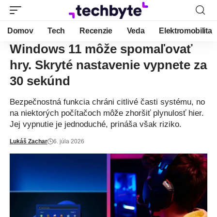
Domov
Tech
Recenzie
Veda
Elektromobilita
Windows 11 môže spomaľovať
hry. Skryté nastavenie vypnete za
30 sekúnd
Bezpečnostná funkcia chráni citlivé časti systému, no
na niektorých počítačoch môže zhoršiť plynulosť hier.
Jej vypnutie je jednoduché, prináša však riziko.
Lukáš Zachar
6. júla 2026