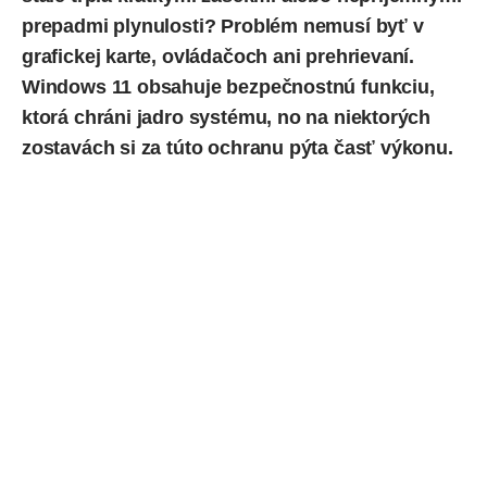
prepadmi plynulosti? Problém nemusí byť v
grafickej karte, ovládačoch ani prehrievaní.
Windows 11 obsahuje bezpečnostnú funkciu,
ktorá chráni jadro systému, no na niektorých
zostavách si za túto ochranu
pýta
časť výkonu.