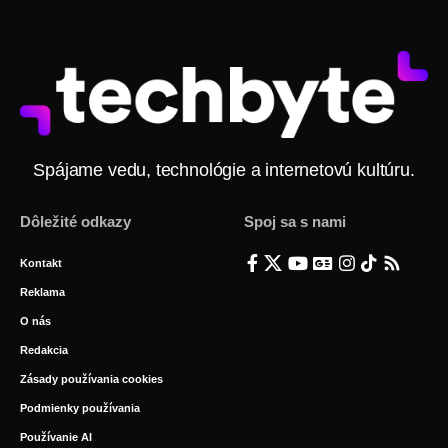
Spájame vedu, technológie a internetovú kultúru.
Dôležité odkazy
Spoj sa s nami
Kontakt
Reklama
O nás
Redakcia
Zásady používania cookies
Podmienky používania
Používanie AI