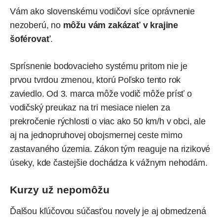
Vám ako slovenskému vodičovi síce oprávnenie
nezoberú, no
môžu vám zakázať v krajine
šoférovať
.
Sprísnenie bodovacieho systému pritom nie je
prvou tvrdou zmenou, ktorú Poľsko tento rok
zaviedlo. Od 3. marca môže vodič môže prísť o
vodičský preukaz na tri mesiace nielen za
prekročenie rýchlosti o viac ako 50 km/h v obci, ale
aj na jednopruhovej obojsmernej ceste mimo
zastavaného územia. Zákon tým reaguje na rizikové
úseky, kde častejšie dochádza k vážnym nehodám.
Kurzy už nepomôžu
Ďalšou kľúčovou súčasťou novely je aj obmedzená