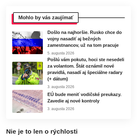
Mohlo by vás zaujímať
Došlo na najhoršie. Rusko chce do
vojny nasadiť aj bežných
zamestnancov, už na tom pracuje
5. augusta 2026
Pošlú vám pokutu, hoci ste nesedeli
za volantom. Štát oznámil nové
pravidlá, nasadí aj špeciálne radary
(+ dátum)
3. augusta 2026
EÚ bude meniť vodičské preukazy.
Zavedie aj nové kontroly
3. augusta 2026
Nie je to len o rýchlosti