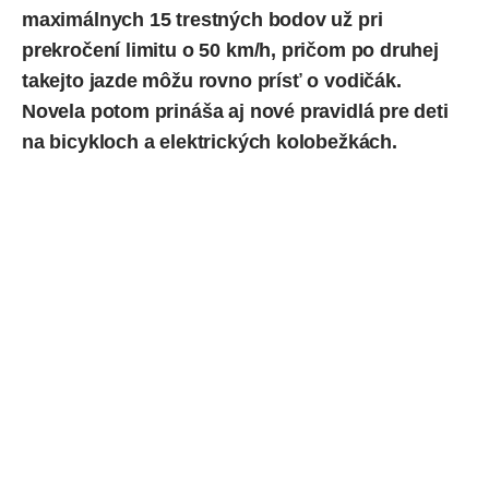
maximálnych 15 trestných bodov už pri
prekročení limitu o 50 km/h, pričom po druhej
takejto jazde môžu rovno prísť o vodičák.
Novela potom prináša aj nové pravidlá pre deti
na bicykloch a
elektrických kolobežkách
.