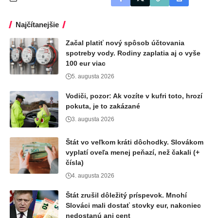
Najčítanejšie
Začal platiť nový spôsob účtovania
spotreby vody. Rodiny zaplatia aj o vyše
100 eur viac
5. augusta 2026
Vodiči, pozor: Ak vozíte v kufri toto, hrozí
pokuta, je to zakázané
3. augusta 2026
Štát vo veľkom kráti dôchodky. Slovákom
vyplatí oveľa menej peňazí, než čakali (+
čísla)
4. augusta 2026
Štát zrušil dôležitý príspevok. Mnohí
Slováci mali dostať stovky eur, nakoniec
nedostanú ani cent