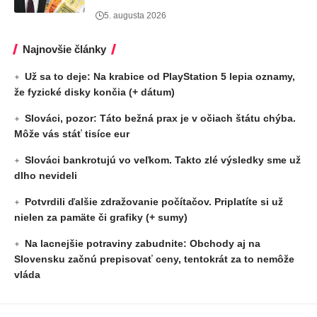
5. augusta 2026
Najnovšie články
Už sa to deje: Na krabice od PlayStation 5 lepia oznamy,
že fyzické disky končia (+ dátum)
Slováci, pozor: Táto bežná prax je v očiach štátu chýba.
Môže vás stáť tisíce eur
Slováci bankrotujú vo veľkom. Takto zlé výsledky sme už
dlho nevideli
Potvrdili ďalšie zdražovanie počítačov. Priplatíte si už
nielen za pamäte či grafiky (+ sumy)
Na lacnejšie potraviny zabudnite: Obchody aj na
Slovensku začnú prepisovať ceny, tentokrát za to nemôže
vláda