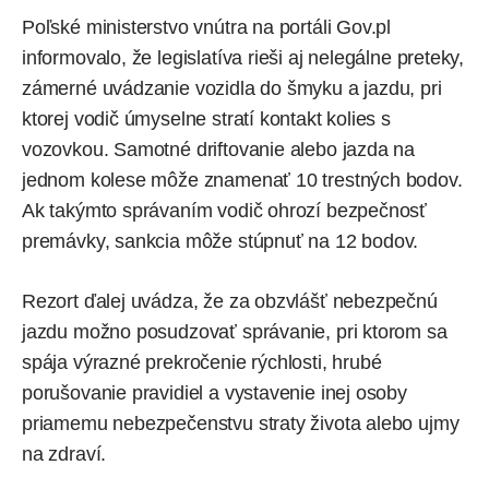
Poľské ministerstvo vnútra na portáli Gov.pl
informovalo, že legislatíva rieši aj nelegálne preteky,
zámerné uvádzanie vozidla do šmyku a jazdu, pri
ktorej vodič úmyselne stratí kontakt kolies s
vozovkou. Samotné driftovanie alebo jazda na
jednom kolese môže znamenať 10 trestných bodov.
Ak takýmto správaním vodič ohrozí bezpečnosť
premávky, sankcia môže stúpnuť na 12 bodov.
Rezort ďalej uvádza, že za obzvlášť nebezpečnú
jazdu možno posudzovať správanie, pri ktorom sa
spája výrazné prekročenie rýchlosti, hrubé
porušovanie pravidiel a vystavenie inej osoby
priamemu nebezpečenstvu straty života alebo ujmy
na zdraví.