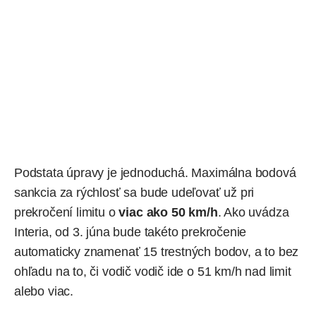
Podstata úpravy je jednoduchá. Maximálna bodová
sankcia za rýchlosť sa bude udeľovať už pri
prekročení limitu o
viac ako 50 km/h
. Ako
uvádza
Interia, od 3. júna bude takéto prekročenie
automaticky znamenať 15 trestných bodov, a to bez
ohľadu na to, či vodič vodič ide o 51 km/h nad limit
alebo viac.