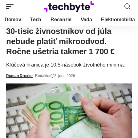
Domov
Tech
Recenzie
Veda
Elektromobilita
30-tisíc živnostníkov od júla
nebude platiť mikroodvod.
Ročne ušetria takmer 1 700 €
Kľúčová hranica je 10,5-násobok životného minima.
Roman Drexler
- Redaktor
2. júna 2026