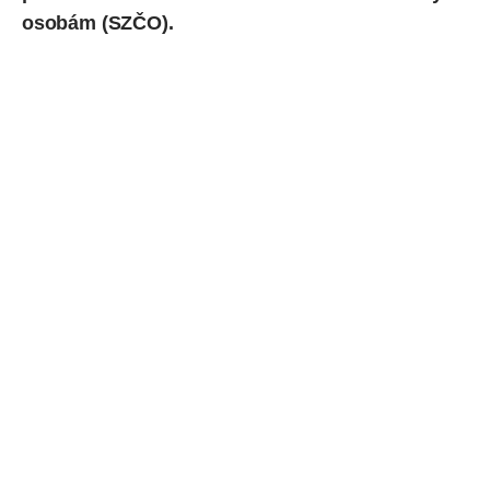
osobám (SZČO).