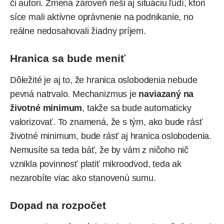
či autori. Zmena zároveň rieši aj situáciu ľudí, ktorí
síce mali aktívne oprávnenie na podnikanie, no
reálne nedosahovali žiadny príjem.
Hranica sa bude meniť
Dôležité je aj to, že hranica oslobodenia nebude
pevná natrvalo. Mechanizmus je
naviazaný na
životné minimum
, takže sa bude automaticky
valorizovať. To znamená, že s tým, ako bude rásť
životné minimum, bude rásť aj hranica oslobodenia.
Nemusíte sa teda báť, že by vám z ničoho nič
vznikla povinnosť platiť mikroodvod, teda ak
nezarobíte viac ako stanovenú sumu.
Dopad na rozpočet