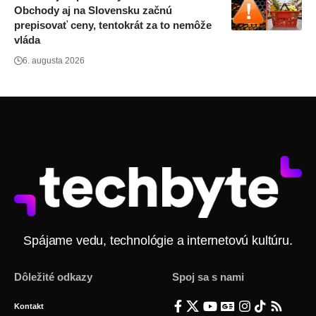
Obchody aj na Slovensku začnú
prepisovať ceny, tentokrát za to nemôže
vláda
6. augusta 2026
Spájame vedu, technológie a internetovú kultúru.
Dôležité odkazy
Spoj sa s nami
Kontakt