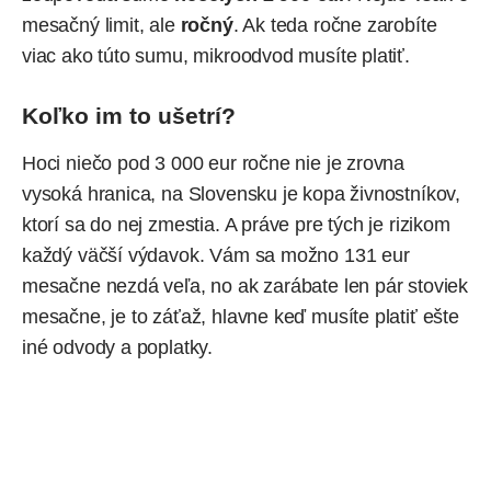
mesačný limit, ale
ročný
. Ak teda ročne zarobíte
viac ako túto sumu, mikroodvod musíte platiť.
Koľko im to ušetrí?
Hoci niečo pod 3 000 eur ročne nie je zrovna
vysoká hranica, na Slovensku je kopa živnostníkov,
ktorí sa do nej zmestia. A práve pre tých je rizikom
každý väčší výdavok. Vám sa možno 131 eur
mesačne nezdá veľa, no ak zarábate len pár stoviek
mesačne, je to záťaž, hlavne keď musíte platiť ešte
iné odvody a poplatky.