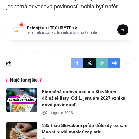
jednotná odvodová povinnosť mohla byť nefér.
Pridajte si
TECHBYTE.sk
ako preferovaný zdroj informácií na Google
Najčítanejšie
Finančná správa posiela Slovákom
dôležité listy. Od 1. januára 2027 vzniká
nová povinnosť
7. augusta 2026
185-tisíc Slovákom príde dôležitý oznam.
Mnohí budú musieť zaplatiť