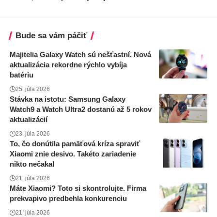
Bude sa vám páčiť
Majitelia Galaxy Watch sú nešťastní. Nová
aktualizácia rekordne rýchlo vybíja
batériu
25. júla 2026
Stávka na istotu: Samsung Galaxy
Watch9 a Watch Ultra2 dostanú až 5 rokov
aktualizácií
23. júla 2026
To, čo donútila pamäťová kríza spraviť
Xiaomi znie desivo. Takéto zariadenie
nikto nečakal
21. júla 2026
Máte Xiaomi? Toto si skontrolujte. Firma
prekvapivo predbehla konkurenciu
21. júla 2026