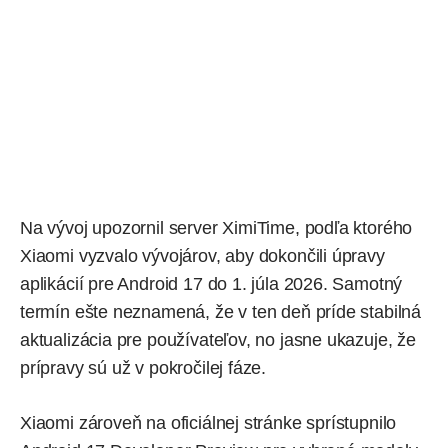
Na vývoj upozornil server
XimiTime
, podľa ktorého
Xiaomi vyzvalo vývojárov, aby dokončili úpravy
aplikácií pre Android 17 do 1. júla 2026. Samotný
termín ešte neznamená, že v ten deň príde stabilná
aktualizácia pre používateľov, no jasne ukazuje, že
prípravy sú už v pokročilej fáze.
Xiaomi zároveň na oficiálnej stránke sprístupnilo