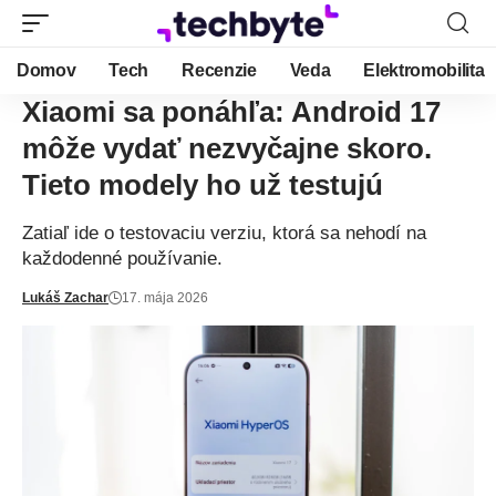
Domov
Tech
Recenzie
Veda
Elektromobilita
Xiaomi sa ponáhľa: Android 17
môže vydať nezvyčajne skoro.
Tieto modely ho už testujú
Zatiaľ ide o testovaciu verziu, ktorá sa nehodí na
každodenné používanie.
Lukáš Zachar
17. mája 2026