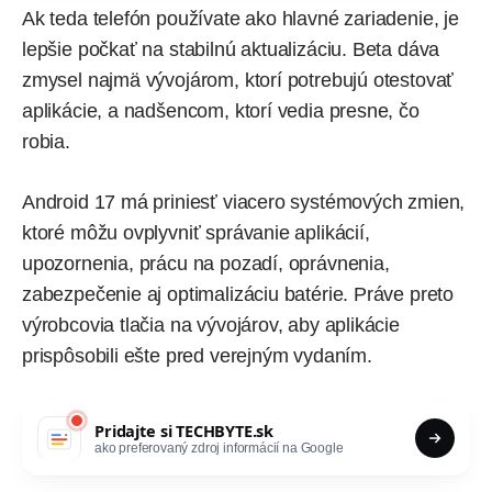
Ak teda telefón používate ako hlavné zariadenie, je
lepšie počkať na stabilnú aktualizáciu. Beta dáva
zmysel najmä vývojárom, ktorí potrebujú otestovať
aplikácie, a nadšencom, ktorí vedia presne, čo
robia.
Android 17 má priniesť viacero systémových zmien,
ktoré môžu ovplyvniť správanie aplikácií,
upozornenia, prácu na pozadí, oprávnenia,
zabezpečenie aj optimalizáciu batérie. Práve preto
výrobcovia tlačia na vývojárov, aby aplikácie
prispôsobili ešte pred verejným vydaním.
Pridajte si
TECHBYTE.sk
ako preferovaný zdroj informácií na Google