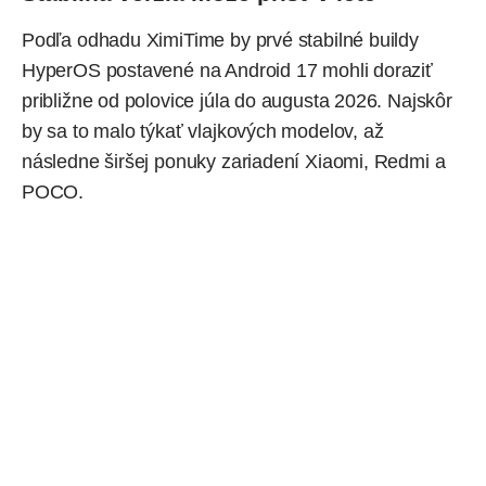
Podľa odhadu XimiTime by prvé stabilné buildy
HyperOS postavené na
Android 17
mohli doraziť
približne od polovice júla do augusta 2026. Najskôr
by sa to malo týkať vlajkových modelov, až
následne širšej ponuky zariadení Xiaomi, Redmi a
POCO.