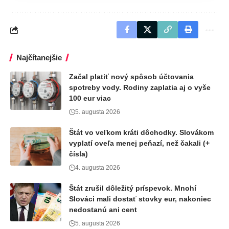
Najčítanejšie
Začal platiť nový spôsob účtovania
spotreby vody. Rodiny zaplatia aj o vyše
100 eur viac
5. augusta 2026
Štát vo veľkom kráti dôchodky. Slovákom
vyplatí oveľa menej peňazí, než čakali (+
čísla)
4. augusta 2026
Štát zrušil dôležitý príspevok. Mnohí
Slováci mali dostať stovky eur, nakoniec
nedostanú ani cent
5. augusta 2026