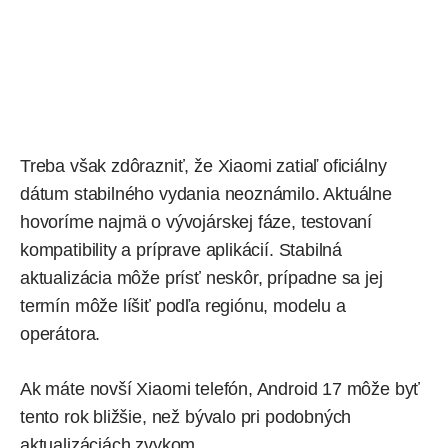
Treba však zdôrazniť, že Xiaomi zatiaľ oficiálny
dátum stabilného vydania neoznámilo. Aktuálne
hovoríme najmä o vývojárskej fáze, testovaní
kompatibility a príprave aplikácií. Stabilná
aktualizácia môže prísť neskôr, prípadne sa jej
termín môže líšiť podľa regiónu, modelu a
operátora.
Ak máte novší Xiaomi telefón, Android 17 môže byť
tento rok bližšie, než bývalo pri podobných
aktualizáciách zvykom.