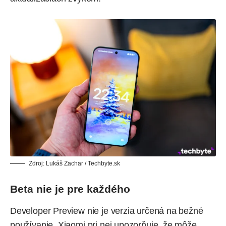
Zdroj: Lukáš Zachar / Techbyte.sk
Beta nie je pre každého
Developer Preview nie je verzia určená na bežné
používanie. Xiaomi pri nej upozorňuje, že môže