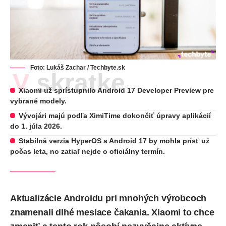
Foto: Lukáš Zachar / Techbyte.sk
V skratke
Xiaomi už sprístupnilo Android 17 Developer Preview pre
vybrané modely.
Vývojári majú podľa XimiTime dokončiť úpravy aplikácií
do 1. júla 2026.
Stabilná verzia HyperOS s Android 17 by mohla prísť už
počas leta, no zatiaľ nejde o oficiálny termín.
Aktualizácie Androidu pri mnohých výrobcoch
znamenali dlhé mesiace čakania. Xiaomi to chce