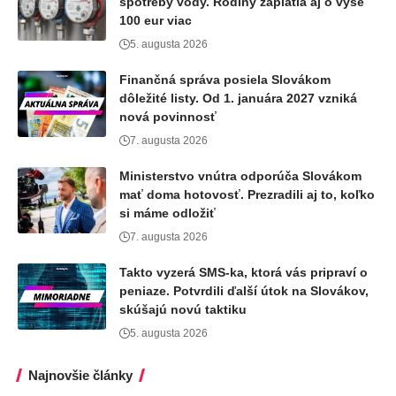
spotreby vody. Rodiny zaplatia aj o vyše
100 eur viac
5. augusta 2026
Finančná správa posiela Slovákom
dôležité listy. Od 1. januára 2027 vzniká
nová povinnosť
7. augusta 2026
Ministerstvo vnútra odporúča Slovákom
mať doma hotovosť. Prezradili aj to, koľko
si máme odložiť
7. augusta 2026
Takto vyzerá SMS-ka, ktorá vás pripraví o
peniaze. Potvrdili ďalší útok na Slovákov,
skúšajú novú taktiku
5. augusta 2026
Najnovšie články