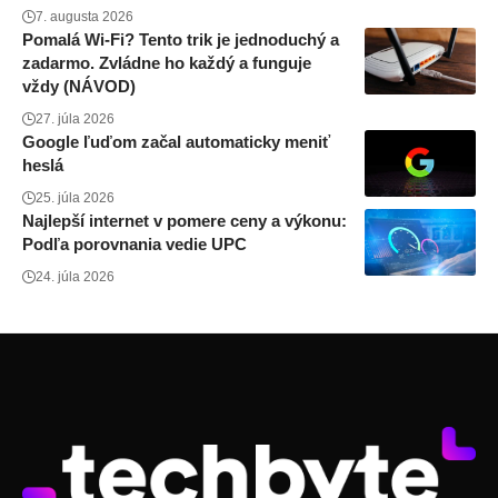
7. augusta 2026
Pomalá Wi-Fi? Tento trik je jednoduchý a
zadarmo. Zvládne ho každý a funguje
vždy (NÁVOD)
27. júla 2026
Google ľuďom začal automaticky meniť
heslá
25. júla 2026
Najlepší internet v pomere ceny a výkonu:
Podľa porovnania vedie UPC
24. júla 2026