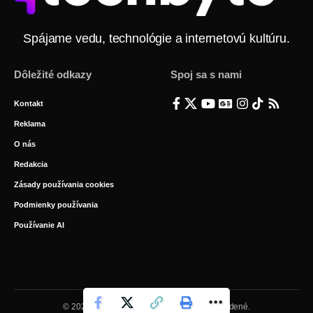
Spájame vedu, technológie a internetovú kultúru.
Dôležité odkazy
Spoj sa s nami
Kontakt
Reklama
O nás
Redakcia
Zásady používania cookies
Podmienky používania
Používanie AI
© 2026 BYTE Media s.r.o. Všetky práva vyhradené.