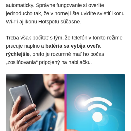
automaticky. Správne fungovanie si overíte
jednoducho tak, že v hornej lište uvidíte svietiť ikonu
Wi-Fi aj ikonu Hotspotu súčasne.
Treba však počítať s tým, že telefón v tomto režime
pracuje naplno a
batéria sa vybíja oveľa
rýchlejšie
, preto je rozumné mať ho počas
„zosilňovania“ pripojený na nabíjačku.