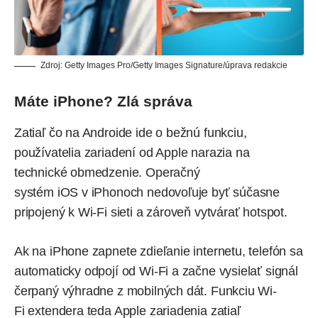
Zdroj: Getty Images Pro/Getty Images Signature/úprava redakcie
Máte iPhone? Zlá správa
Zatiaľ čo na Androide ide o bežnú funkciu,
používatelia zariadení od
Apple
narazia na
technické obmedzenie. Operačný
systém iOS v
iPhonoch
nedovoľuje byť súčasne
pripojený k Wi-Fi sieti a zároveň vytvárať hotspot.
Ak na iPhone zapnete zdieľanie internetu, telefón sa
automaticky odpojí od Wi-Fi a začne vysielať signál
čerpaný výhradne z mobilných dát. Funkciu Wi-
Fi extendera teda Apple zariadenia zatiaľ