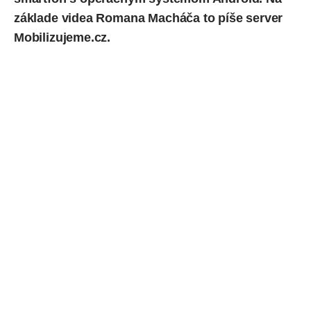
základe videa
Romana Macháča
to píše server
Mobilizujeme.cz.