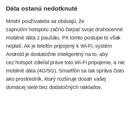
Dáta ostanú nedotknuté
Mnohí používatelia sa obávajú, že
zapnutím hotspotu začnú čerpať svoje drahocenné
mobilné dáta z paušálu. Pri tomto postupe to však
neplatí. Ak je telefón pripojený k Wi-Fi, systém
Android je dostatočne inteligentný na to, aby
cez hotspot zdieľal práve toto Wi-Fi pripojenie, a nie
mobilné dáta (4G/5G). Smartfón sa tak správa čisto
ako prostredník, ktorý rozširuje dosah vašej
domácej siete bez dodatočných nákladov.