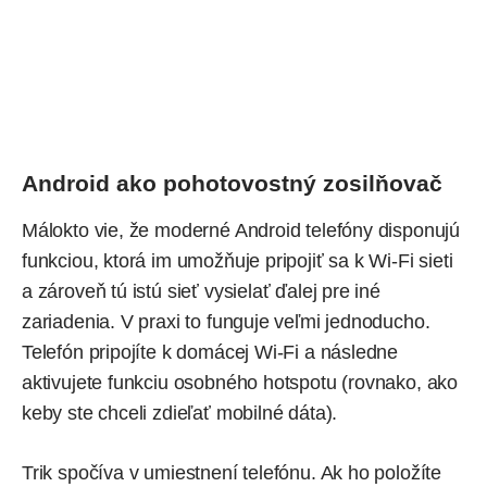
Android ako pohotovostný zosilňovač
Málokto vie, že moderné Android telefóny disponujú
funkciou, ktorá im umožňuje pripojiť sa k Wi-Fi sieti
a zároveň tú istú sieť vysielať ďalej pre iné
zariadenia. V praxi to funguje veľmi jednoducho.
Telefón pripojíte k domácej Wi-Fi a následne
aktivujete funkciu osobného hotspotu (rovnako, ako
keby ste chceli zdieľať mobilné dáta).
Trik spočíva v umiestnení telefónu. Ak ho položíte