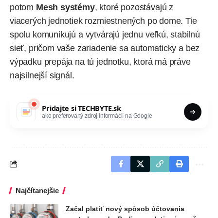
potom
Mesh systémy
, ktoré pozostávajú z
viacerých jednotiek rozmiestnených po dome. Tie
spolu komunikujú a vytvárajú jednu veľkú, stabilnú
sieť, pričom vaše zariadenie sa automaticky a bez
výpadku prepája na tú jednotku, ktorá má práve
najsilnejší signál.
Pridajte si
TECHBYTE.sk
ako preferovaný zdroj informácií na Google
Najčítanejšie
Začal platiť nový spôsob účtovania