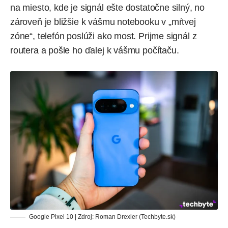
na miesto, kde je signál ešte dostatočne silný, no
zároveň je bližšie k vášmu notebooku v „mŕtvej
zóne“, telefón poslúži ako most. Prijme signál z
routera a pošle ho ďalej k vášmu počítaču.
Google Pixel 10 | Zdroj: Roman Drexler (Techbyte.sk)