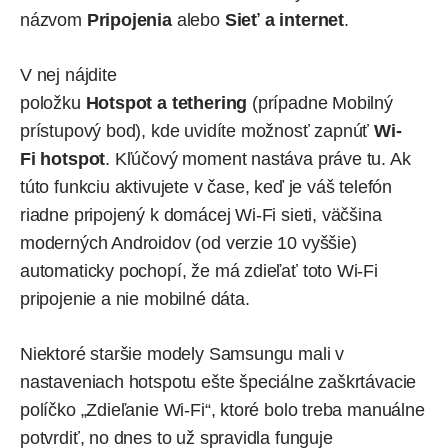
názvom
Pripojenia
alebo
Sieť a internet
.
V nej nájdite
položku
Hotspot a tethering
(prípadne Mobilný
prístupový bod), kde uvidíte možnosť zapnúť
Wi-
Fi hotspot
. Kľúčový moment nastáva práve tu. Ak
túto funkciu aktivujete v čase, keď je váš telefón
riadne pripojený k domácej Wi-Fi sieti, väčšina
moderných Androidov (od verzie 10 vyššie)
automaticky pochopí, že má zdieľať toto Wi-Fi
pripojenie a nie mobilné dáta.
Niektoré staršie modely Samsungu mali v
nastaveniach hotspotu ešte špeciálne zaškrtávacie
políčko „Zdieľanie Wi-Fi“, ktoré bolo treba manuálne
potvrdiť, no dnes to už spravidla funguje