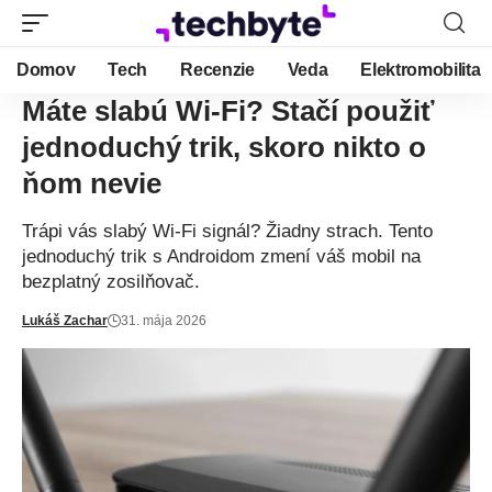
Domov
Tech
Recenzie
Veda
Elektromobilita
Máte slabú Wi-Fi? Stačí použiť
jednoduchý trik, skoro nikto o
ňom nevie
Trápi vás slabý Wi-Fi signál? Žiadny strach. Tento
jednoduchý trik s Androidom zmení váš mobil na
bezplatný zosilňovač.
Lukáš Zachar
31. mája 2026