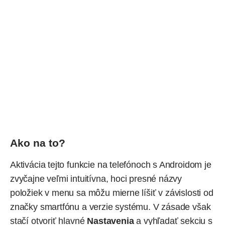
Ako na to?
Aktivácia tejto funkcie na telefónoch s Androidom je
zvyčajne veľmi intuitívna, hoci presné názvy
položiek v menu sa môžu mierne líšiť v závislosti od
značky smartfónu a verzie systému. V zásade však
stačí otvoriť hlavné
Nastavenia
a vyhľadať sekciu s