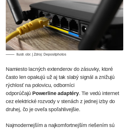
Ilustr. obr. | Zdroj:
Depositphotos
Namiesto lacných extenderov do zásuvky, ktoré
často len opakujú už aj tak slabý signál a znižujú
rýchlosť na polovicu, odborníci
odporúčajú
Powerline adaptéry
. Tie vedú internet
cez elektrické rozvody v stenách z jednej izby do
druhej, čo je oveľa spoľahlivejšie.
Najmodernejším a najkomfortnejším riešením sú