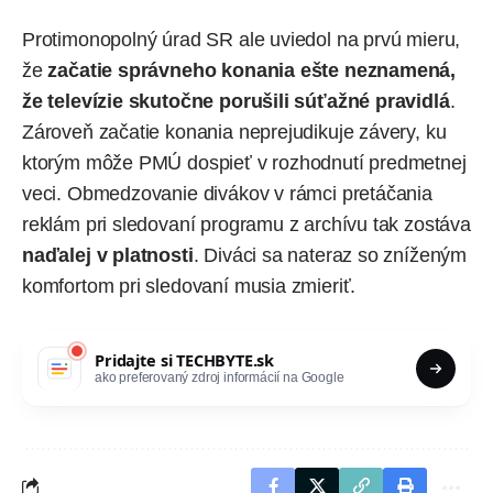
Protimonopolný úrad SR ale uviedol na prvú mieru,
že
začatie správneho konania ešte neznamená,
že televízie skutočne porušili súťažné pravidlá
.
Zároveň začatie konania neprejudikuje závery, ku
ktorým môže PMÚ dospieť v rozhodnutí predmetnej
veci. Obmedzovanie divákov v rámci pretáčania
reklám pri sledovaní programu z archívu tak zostáva
naďalej v platnosti
. Diváci sa nateraz so zníženým
komfortom pri sledovaní musia zmieriť.
Pridajte si
TECHBYTE.sk
ako preferovaný zdroj informácií na Google