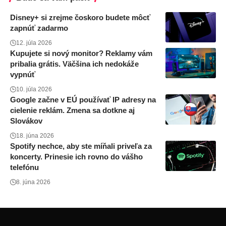
Disney+ si zrejme čoskoro budete môcť
zapnúť zadarmo
12. júla 2026
Kupujete si nový monitor? Reklamy vám
pribalia grátis. Väčšina ich nedokáže
vypnúť
10. júla 2026
Google začne v EÚ používať IP adresy na
cielenie reklám. Zmena sa dotkne aj
Slovákov
18. júna 2026
Spotify nechce, aby ste míňali priveľa za
koncerty. Prinesie ich rovno do vášho
telefónu
8. júna 2026