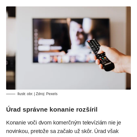
Ilustr. obr. | Zdroj: Pexels
Úrad správne konanie rozšíril
Konanie voči dvom komerčným televíziám nie je
novinkou, pretože sa začalo už skôr. Úrad však