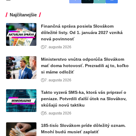
Najčítanejšie
Finančná správa posiela Slovákom
dôležité listy. Od 1. januára 2027 vzniká
nová povinnosť
7. augusta 2026
Ministerstvo vnútra odporúča Slovákom
mať doma hotovosť. Prezradili aj to, koľko
si máme odložiť
7. augusta 2026
Takto vyzerá SMS-ka, ktorá vás pripraví o
peniaze. Potvrdili ďalší útok na Slovákov,
skúšajú novú taktiku
5. augusta 2026
185-tisíc Slovákom príde dôležitý oznam.
Mnohí budú musieť zaplatiť