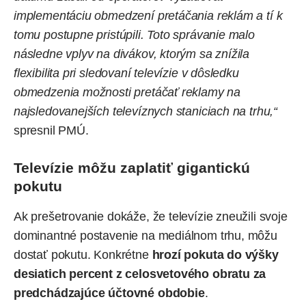
implementáciu obmedzení pretáčania reklám a tí k
tomu postupne pristúpili. Toto správanie malo
následne vplyv na divákov, ktorým sa znížila
flexibilita pri sledovaní televízie v dôsledku
obmedzenia možnosti pretáčať reklamy na
najsledovanejších televíznych staniciach na trhu,“
spresnil PMÚ.
Televízie môžu zaplatiť gigantickú
pokutu
Ak prešetrovanie dokáže, že televízie zneužili svoje
dominantné postavenie na mediálnom trhu, môžu
dostať pokutu. Konkrétne
hrozí pokuta do výšky
desiatich percent z celosvetového obratu za
predchádzajúce účtovné obdobie
.