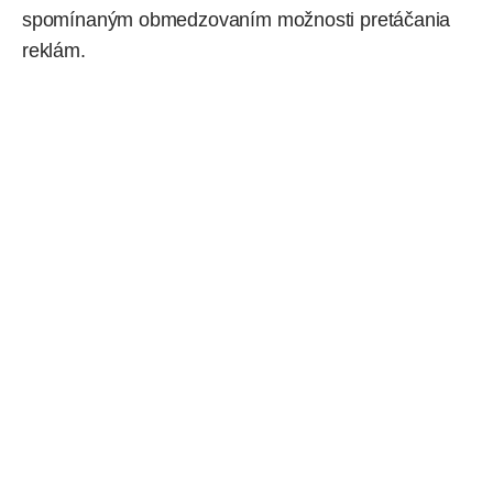
spomínaným obmedzovaním možnosti pretáčania
reklám.