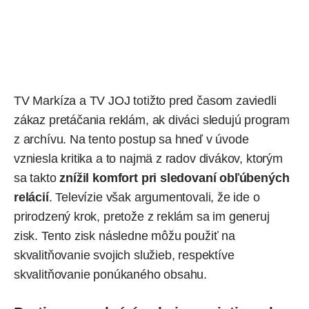
TV Markíza
a
TV JOJ
totižto pred časom zaviedli
zákaz pretáčania reklám, ak diváci sledujú program
z archívu. Na tento postup sa hneď v úvode
vzniesla kritika a to najmä z radov divákov, ktorým
sa takto
znížil komfort pri sledovaní obľúbených
relácií
. Televízie však argumentovali, že ide o
prirodzený krok, pretože z reklám sa im generuj
zisk. Tento zisk následne môžu použiť na
skvalitňovanie svojich služieb, respektíve
skvalitňovanie ponúkaného obsahu.