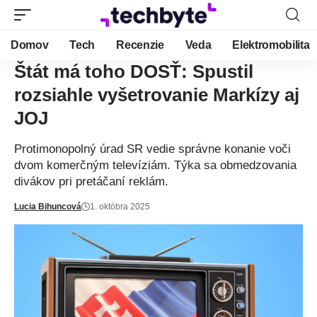
Domov
Tech
Recenzie
Veda
Elektromobilita
Štát má toho DOSŤ: Spustil
rozsiahle vyšetrovanie Markízy aj
JOJ
Protimonopolný úrad SR vedie správne konanie voči
dvom komerčným televíziám. Týka sa obmedzovania
divákov pri pretáčaní reklám.
Lucia Bihuncová
1. októbra 2025