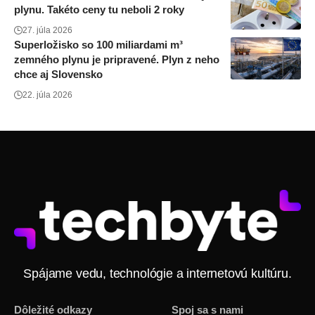
plynu. Takéto ceny tu neboli 2 roky
27. júla 2026
Superložisko so 100 miliardami m³
zemného plynu je pripravené. Plyn z neho
chce aj Slovensko
22. júla 2026
Spájame vedu, technológie a internetovú kultúru.
Dôležité odkazy
Spoj sa s nami