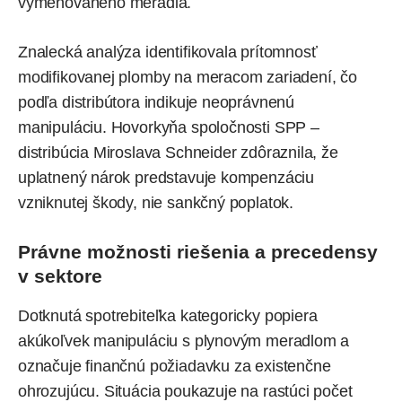
vymenovaného meradla.
Znalecká analýza identifikovala prítomnosť
modifikovanej plomby na meracom zariadení, čo
podľa distribútora indikuje neoprávnenú
manipuláciu. Hovorkyňa spoločnosti SPP –
distribúcia Miroslava Schneider zdôraznila, že
uplatnený nárok predstavuje kompenzáciu
vzniknutej škody, nie sankčný poplatok.
Právne možnosti riešenia a precedensy
v sektore
Dotknutá spotrebiteľka kategoricky popiera
akúkoľvek manipuláciu s plynovým meradlom a
označuje finančnú požiadavku za existenčne
ohrozujúcu. Situácia poukazuje na rastúci počet