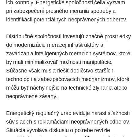
ich kontroly. Energetické spoločnosti čelia výzvam
pri zabezpečení presného merania spotreby a
identifikácii potenciálnych neoprávnených odberov.
Distribučné spoločnosti investujú značné prostriedky
do modernizácie meracej infraštruktúry a
zavádzania inteligentných meracích systémov, ktoré
by mali minimalizovať možnosti manipulácie.
Súčasne však musia riešiť dedičstvo starších
technológií a zabezpečovacích mechanizmov, ktoré
môžu byť náchylnejšie na technické zlyhania alebo
neoprávnené zásahy.
Energetický regulačný úrad eviduje nárast sťažností
súvisiacich s reklamáciami neoprávnených odberov.
Situácia vyvoláva diskusiu o potrebe revízie