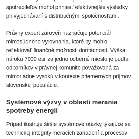
spotrebiteľov mohol priniesť efektívnejšie výsledky
pri vyjednávaní s distribučnými spoločnosťami.
Právny expert zároveň naznačuje potenciál
mimosúdneho vyrovnania, ktoré by mohlo
reflektovať finančné možnosti domácností. Výška
nároku 7000 eur za jedno odberné miesto je podľa
odborníkov v právnej komunite považovaná za
mimoriadne vysokú v kontexte priemerných príjmov
slovenskej populácie.
Systémové výzvy v oblasti merania
spotreby energií
Prípad ilustruje širšie systémové otázky týkajúce sa
technickej integrity meracích zariadení a procesov