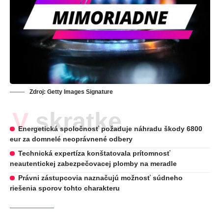
Zdroj: Getty Images Signature
V skratke
Energetická spoločnosť požaduje náhradu škody 6800
eur za domnelé neoprávnené odbery
Technická expertíza konštatovala prítomnosť
neautentickej zabezpečovacej plomby na meradle
Právni zástupcovia naznačujú možnosť súdneho
riešenia sporov tohto charakteru