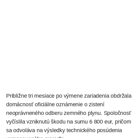
Približne tri mesiace po výmene zariadenia obdržala
domácnosť oficiálne oznámenie o zistení
neoprávneného odberu zemného
plynu
. Spoločnosť
vyčíslila vzniknutú škodu na sumu 6 800 eur, pričom
sa odvoláva na výsledky technického posúdenia