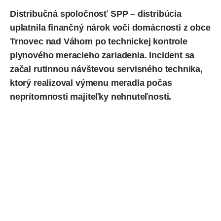
Distribučná spoločnosť
SPP
– distribúcia
uplatnila
finančný nárok voči domácnosti z obce
Trnovec nad Váhom po technickej kontrole
plynového meracieho zariadenia. Incident sa
začal rutinnou návštevou servisného technika,
ktorý realizoval výmenu meradla počas
neprítomnosti majiteľky nehnuteľnosti.