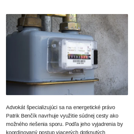
Advokát špecializujúci sa na energetické právo
Patrik Benčík navrhuje využitie súdnej cesty ako
možného riešenia sporu. Podľa jeho vyjadrenia by
koordinovaný postup viacerých dotknutých