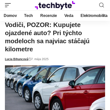
Domov
Tech
Recenzie
Veda
Elektromobilita
Vodiči, POZOR: Kupujete
ojazdené auto? Pri týchto
modeloch sa najviac stáčajú
kilometre
Lucia Bihuncová
7. mája 2025