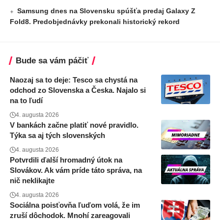
Samsung dnes na Slovensku spúšťa predaj Galaxy Z
Fold8. Predobjednávky prekonali historický rekord
Bude sa vám páčiť
Naozaj sa to deje: Tesco sa chystá na
odchod zo Slovenska a Česka. Najalo si
na to ľudí
4. augusta 2026
V bankách začne platiť nové pravidlo.
Týka sa aj tých slovenských
4. augusta 2026
Potvrdili ďalší hromadný útok na
Slovákov. Ak vám príde táto správa, na
nič neklikajte
4. augusta 2026
Sociálna poisťovňa ľuďom volá, že im
zruší dôchodok. Mnohí zareagovali