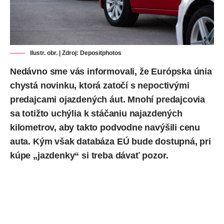
Ilustr. obr. | Zdroj:
Depositphotos
Nedávno sme vás
informovali
, že Európska únia
chystá novinku, ktorá zatočí s nepoctivými
predajcami ojazdených áut. Mnohí predajcovia
sa totižto uchýlia k stáčaniu najazdených
kilometrov, aby takto podvodne navýšili cenu
auta. Kým však databáza EÚ bude dostupná, pri
kúpe „jazdenky“ si treba dávať pozor.