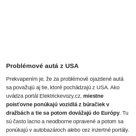
Problémové autá z USA
Prekvapením je, že za problémové ojazdené autá
sa považujú aj tie, ktoré pochádzajú z USA. Ako
uvádza portál Elektrickevozy.cz,
miestne
poisťovne ponúkajú vozidlá z búračiek v
dražbách a tie sa potom dovážajú do Európy
. Tu
sú často lacno a neodborne opravené a potom sa
ponúkajú v autobazároch alebo cez inzertné portály.