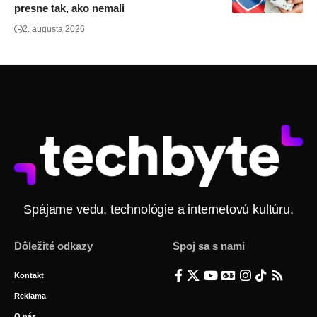
presne tak, ako nemali
2. augusta 2026
Spájame vedu, technológie a internetovú kultúru.
Dôležité odkazy
Spoj sa s nami
Kontakt
Reklama
O nás