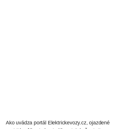
Ako
uvádza
portál Elektrickevozy.cz,
ojazdené