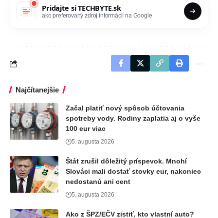
Pridajte si
TECHBYTE.sk
ako preferovaný zdroj informácií na Google
Najčítanejšie
Začal platiť nový spôsob účtovania
spotreby vody. Rodiny zaplatia aj o vyše
100 eur viac
5. augusta 2026
Štát zrušil dôležitý príspevok. Mnohí
Slováci mali dostať stovky eur, nakoniec
nedostanú ani cent
5. augusta 2026
Ako z ŠPZ/EČV zistiť, kto vlastní auto?