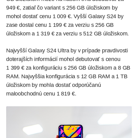
949 €, zatiaľ čo variant s 256 GB úložiskom by
mohol dostať cenu 1 009 €. Vyšší Galaxy S24 by
zase dostal cenu 1 199 € za verziu s 256 GB
úložiskom a 1 319 € za verziu s 512 GB úložiskom.
Najvyšší Galaxy S24 Ultra by v prípade pravdivosti
doterajších informácií mohol debutovať s cenou
1 399 € za konfiguráciu s 256 GB úložiskom a 8 GB
RAM. Najvyššia konfigurácia s 12 GB RAM a 1 TB
úložiskom by mohla dostať odporúčanú
maloobchodnú cenu 1 819 €.