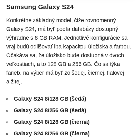
Samsung Galaxy S24
Konkrétne základný model, čiže rovnomenný
Galaxy S24, má byť podľa databázy dostupný
výhradne s 8 GB RAM. Jednotlivé konfigurácie sa
vraj budú odlišovať iba kapacitou úložiska a farbou.
Očakáva sa, že úložisko bude dostupná v dvoch
veľkostiach, a to 128 GB a 256 GB. Čo sa týka
farieb, na výber má byť zo šedej, čiernej, fialovej
a žltej.
Galaxy S24 8/128 GB (šedá)
Galaxy S24 8/256 GB (šedá)
Galaxy S24 8/128 GB (čierna)
Galaxy S24 8/256 GB (čierna)