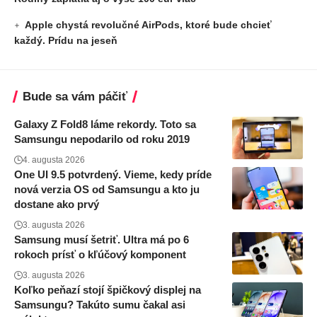
Apple chystá revolučné AirPods, ktoré bude chcieť
každý. Prídu na jeseň
Bude sa vám páčiť
Galaxy Z Fold8 láme rekordy. Toto sa
Samsungu nepodarilo od roku 2019
4. augusta 2026
One UI 9.5 potvrdený. Vieme, kedy príde
nová verzia OS od Samsungu a kto ju
dostane ako prvý
3. augusta 2026
Samsung musí šetriť. Ultra má po 6
rokoch prísť o kľúčový komponent
3. augusta 2026
Koľko peňazí stojí špičkový displej na
Samsungu? Takúto sumu čakal asi