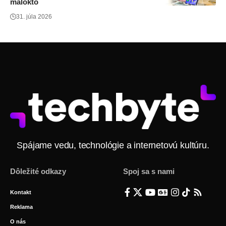
málokto
31. júla 2026
Spájame vedu, technológie a internetovú kultúru.
Dôležité odkazy
Spoj sa s nami
Kontakt
Reklama
O nás