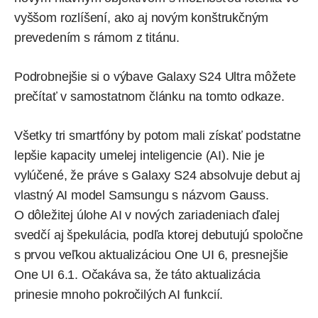
vyššom rozlíšení, ako aj novým konštrukčným
prevedením s rámom z titánu.
Podrobnejšie si o výbave Galaxy S24 Ultra môžete
prečítať v samostatnom článku na
tomto odkaze
.
Všetky tri smartfóny by potom mali získať podstatne
lepšie kapacity umelej inteligencie (AI). Nie je
vylúčené, že práve s Galaxy S24 absolvuje debut aj
vlastný AI model Samsungu s názvom
Gauss
.
O dôležitej úlohe AI v nových zariadeniach ďalej
svedčí aj špekulácia, podľa ktorej debutujú spoločne
s prvou veľkou aktualizáciou One UI 6, presnejšie
One UI 6.1. Očakáva sa, že táto aktualizácia
prinesie mnoho pokročilých AI funkcií.