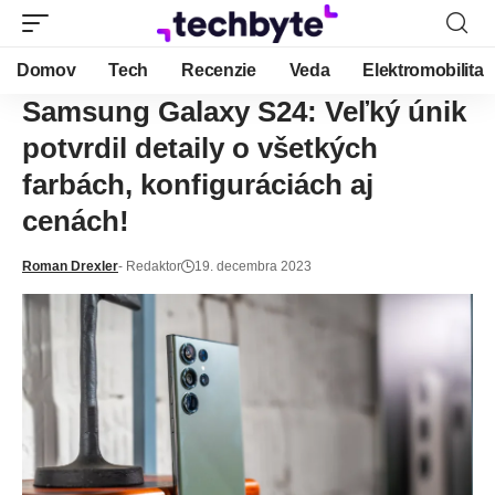
Domov
Tech
Recenzie
Veda
Elektromobilita
Samsung Galaxy S24: Veľký únik
potvrdil detaily o všetkých
farbách, konfiguráciách aj
cenách!
Roman Drexler
- Redaktor
19. decembra 2023