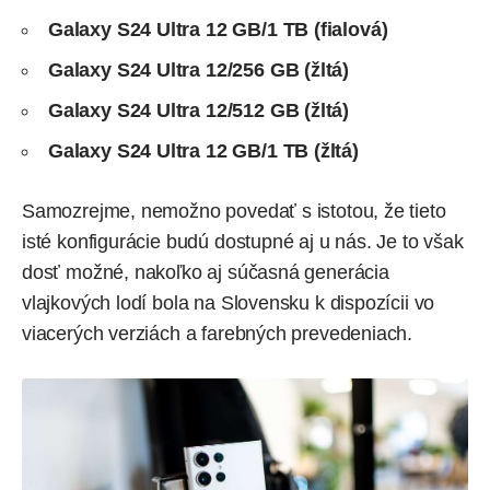
Galaxy S24 Ultra 12 GB/1 TB (fialová)
Galaxy S24 Ultra 12/256 GB (žltá)
Galaxy S24 Ultra 12/512 GB (žltá)
Galaxy S24 Ultra 12 GB/1 TB (žltá)
Samozrejme, nemožno povedať s istotou, že tieto
isté konfigurácie budú dostupné aj u nás. Je to však
dosť možné, nakoľko aj súčasná generácia
vlajkových lodí bola na Slovensku k dispozícii vo
viacerých verziách a farebných prevedeniach.