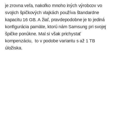
je zrovna veľa, nakoľko mnoho iných výrobcov vo
svojich špičkových vlajkách používa štandardne
kapacitu 16 GB. A žiaľ, pravdepodobne je to jediná
konfigurácia pamäte, ktorú nám Samsung pri svojej
špičke ponúkne. Mal si však prichystať
kompenzáciu, to v podobe variantu s až 1 TB
úložiska.