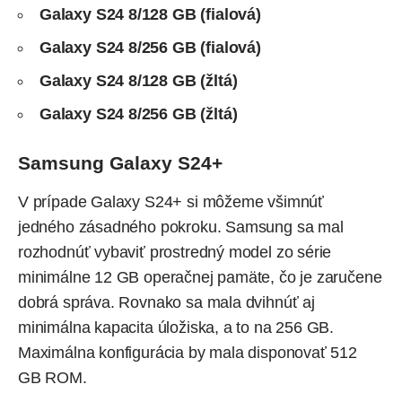
Galaxy S24 8/128 GB (fialová)
Galaxy S24 8/256 GB (fialová)
Galaxy S24 8/128 GB (žltá)
Galaxy S24 8/256 GB (žltá)
Samsung Galaxy S24+
V prípade Galaxy S24+ si môžeme všimnúť
jedného zásadného pokroku. Samsung sa mal
rozhodnúť vybaviť prostredný model zo série
minimálne 12 GB operačnej pamäte, čo je zaručene
dobrá správa. Rovnako sa mala dvihnúť aj
minimálna kapacita úložiska, a to na 256 GB.
Maximálna konfigurácia by mala disponovať 512
GB ROM.