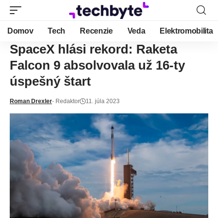
Domov
Tech
Recenzie
Veda
Elektromobilita
SpaceX hlási rekord: Raketa
Falcon 9 absolvovala už 16-ty
úspešný štart
Roman Drexler
- Redaktor
11. júla 2023