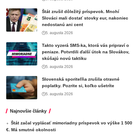
Štát zrušil dôležitý príspevok. Mnohí
Slováci mali dostať stovky eur, nakoniec
nedostanú ani cent
5. augusta 2026
Takto vyzerá SMS-ka, ktorá vás pripraví o
peniaze. Potvrdili ďalší útok na Slovákov,
skúšajú novú taktiku
5. augusta 2026
Slovenská sporiteľňa zrušila otravné
poplatky. Pozrite si, koľko ušetríte
5. augusta 2026
Najnovšie články
Štát začal vyplácať mimoriadny príspevok vo výške 1 500
€. Má smutné okolnosti