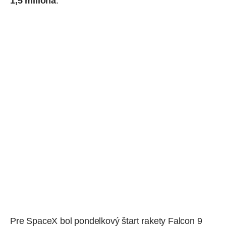
1,5 milióna
.
Pre SpaceX bol pondelkový štart rakety Falcon 9