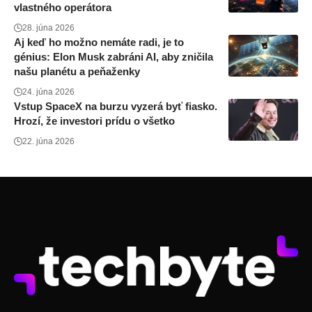
vlastného operátora
28. júna 2026
Aj keď ho možno nemáte radi, je to
génius: Elon Musk zabráni AI, aby zničila
našu planétu a peňaženky
24. júna 2026
Vstup SpaceX na burzu vyzerá byť fiasko.
Hrozí, že investori prídu o všetko
22. júna 2026