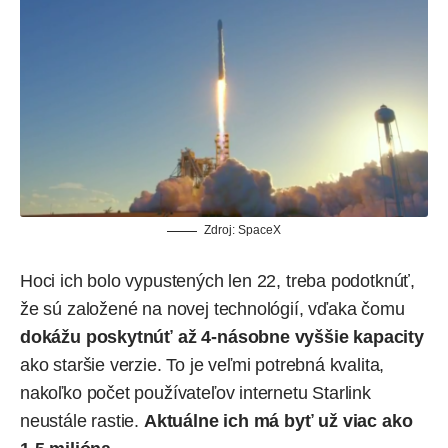
Zdroj: SpaceX
Hoci ich bolo vypustených len 22, treba podotknúť,
že sú založené na novej technológií, vďaka čomu
dokážu poskytnúť až 4-násobne vyššie kapacity
ako staršie verzie. To je veľmi potrebná kvalita,
nakoľko počet používateľov
internetu Starlink
neustále rastie.
Aktuálne ich má byť už viac ako