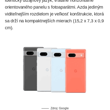
identický dizajnový jazyk, vrátane horizontálne
orientovaného panelu s fotoaparátmi. Azda jediným
viditeľnejším rozdielom je veľkosť konštrukcie, ktorá
sa drží na kompaktnejších mierach (15,2 x 7,3 x 0,9
cm).
Zdroj:
Google