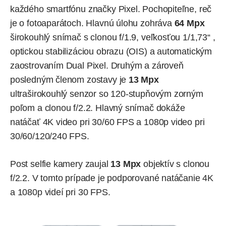
každého smartfónu značky Pixel. Pochopiteľne, reč
je o fotoaparátoch. Hlavnú úlohu zohráva
64 Mpx
širokouhlý snímač s clonou f/1.9, veľkosťou 1/1,73“ ,
optickou stabilizáciou obrazu (OIS) a automatickým
zaostrovaním Dual Pixel. Druhým a zároveň
posledným členom zostavy je
13 Mpx
ultraširokouhlý senzor so 120-stupňovým zorným
poľom a clonou f/2.2. Hlavný snímač dokáže
natáčať 4K video pri 30/60 FPS a 1080p video pri
30/60/120/240 FPS.
Post selfie kamery zaujal
13 Mpx
objektív s clonou
f/2.2. V tomto prípade je podporované natáčanie 4K
a 1080p videí pri 30 FPS.