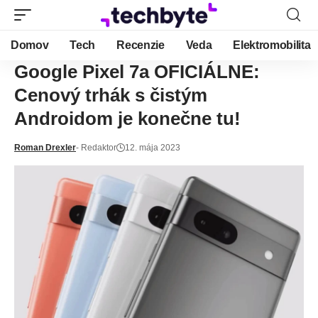
Domov
Tech
Recenzie
Veda
Elektromobilita
Google Pixel 7a OFICIÁLNE:
Cenový trhák s čistým
Androidom je konečne tu!
Roman Drexler
- Redaktor
12. mája 2023