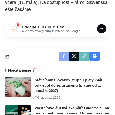
včera (11. mája). Na dostupnosť v rámci Slovenska
ešte čakáme.
Pridajte si
TECHBYTE.sk
ako preferovaný zdroj informácií na Google
Najčítanejšie
Státisícom Slovákov stúpnu platy. Štát
odklepol dôležitú zmenu (platné od 1.
januára 2027)
9. augusta 2026
Vlastníctvo áut má skončiť: Budeme si ich
prenajímať, navrhli sumu 149 eur mesačne