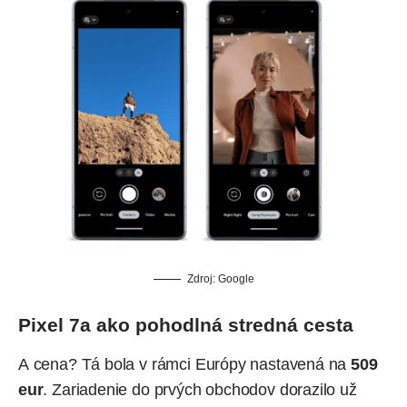
Zdroj:
Google
Pixel 7a ako pohodlná stredná cesta
A cena? Tá bola v rámci Európy nastavená na
509
eur
. Zariadenie do prvých obchodov dorazilo už