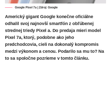
Google Pixel 7a | Zdroj: Google
Americký gigant Google konečne
oficiálne
odhalil
svoj najnovší smartfón z obľúbenej
strednej triedy Pixel a. Do predaja mieri model
Pixel 7a, ktorý, podobne ako jeho
predchodcovia, cieli na dokonalý kompromis
medzi výkonom a cenou. Podarilo sa mu to? Na
to sa spoločne pozrieme v tomto článku.