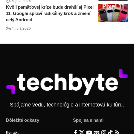
25. júla 2026
Kvôli pamäťovej kríze bude drahší aj Pixel
11. Google spraví radikálny krok a zmení
celý Android
24. júla 2026
Spájame vedu, technológie a internetovú kultúru.
Dôležité odkazy
Spoj sa s nami
Kontakt