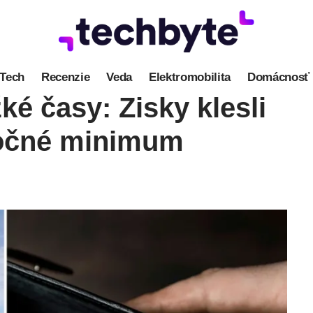
Tech
Recenzie
Veda
Elektromobilita
Domácnosť
é časy: Zisky klesli
ročné minimum