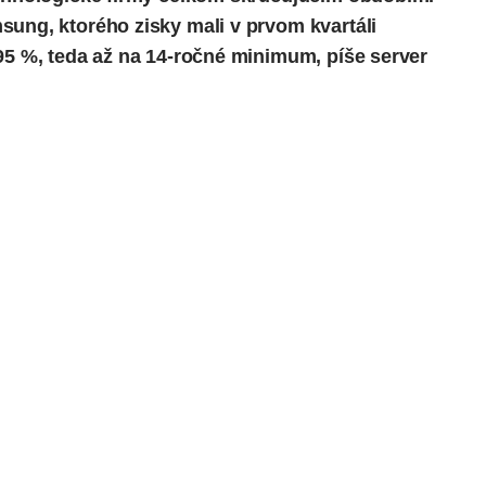
sung, ktorého zisky mali v prvom kvartáli
 95 %, teda až na 14-ročné minimum,
píše
server