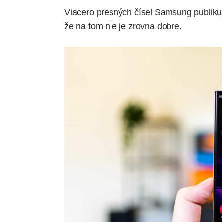
Viacero presných čísel Samsung publikuj
že na tom nie je zrovna dobre.