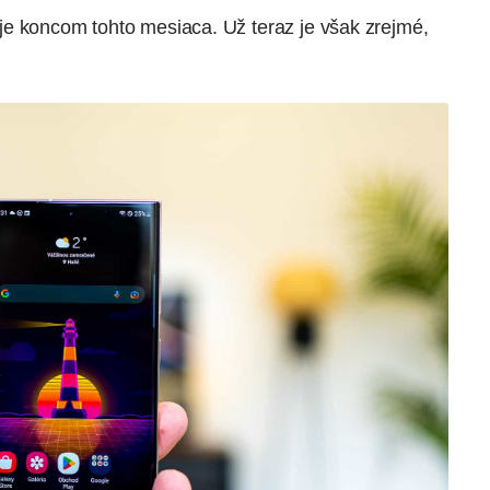
e koncom tohto mesiaca. Už teraz je však zrejmé,