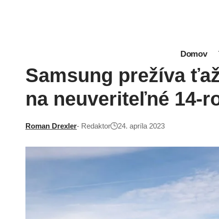
Domov
Samsung prežíva ťažk
na neuveriteľné 14-
Roman Drexler
- Redaktor
24. apríla 2023