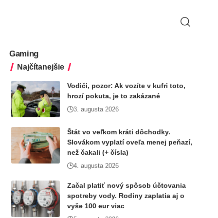
Gaming
Najčítanejšie
Vodiči, pozor: Ak vozíte v kufri toto,
hrozí pokuta, je to zakázané
3. augusta 2026
Štát vo veľkom kráti dôchodky.
Slovákom vyplatí oveľa menej peňazí,
než čakali (+ čísla)
4. augusta 2026
Začal platiť nový spôsob účtovania
spotreby vody. Rodiny zaplatia aj o
vyše 100 eur viac