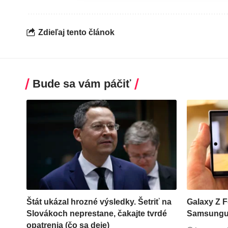
Zdieľaj tento článok
Bude sa vám páčiť
Štát ukázal hrozné výsledky. Šetriť na
Galaxy Z F
Slovákoch neprestane, čakajte tvrdé
Samsungu 
opatrenia (čo sa deje)