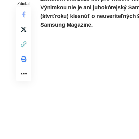
Zdieľať
Výnimkou nie je ani juhokórejský Sam
(štvrťroku) klesnúť o neuveriteľných
Samsung Magazine.