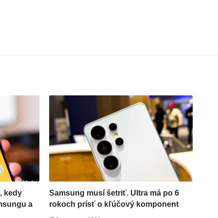
, kedy
Samsung musí šetriť. Ultra má po 6
amsungu a
rokoch prísť o kľúčový komponent