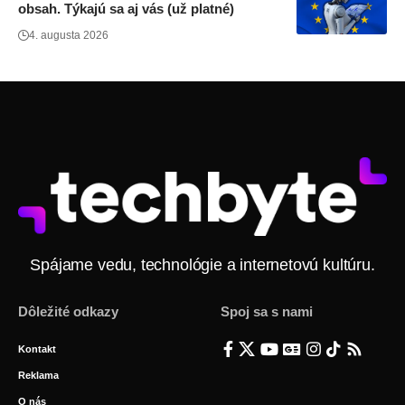
obsah. Týkajú sa aj vás (už platné)
4. augusta 2026
Spájame vedu, technológie a internetovú kultúru.
Dôležité odkazy
Spoj sa s nami
Kontakt
Reklama
O nás