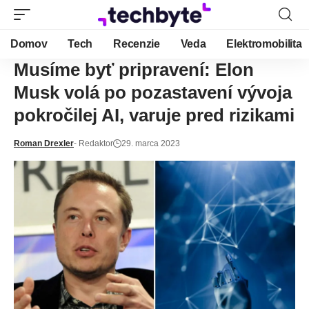
Domov
Tech
Recenzie
Veda
Elektromobilita
Musíme byť pripravení: Elon
Musk volá po pozastavení vývoja
pokročilej AI, varuje pred rizikami
Roman Drexler
- Redaktor
29. marca 2023