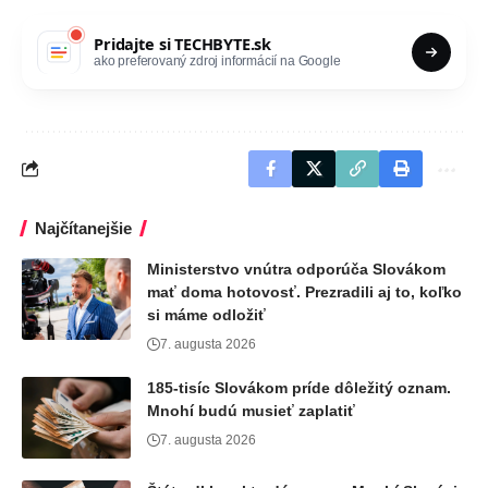
Pridajte si
TECHBYTE.sk
ako preferovaný zdroj informácií na Google
Najčítanejšie
Ministerstvo vnútra odporúča Slovákom
mať doma hotovosť. Prezradili aj to, koľko
si máme odložiť
7. augusta 2026
185-tisíc Slovákom príde dôležitý oznam.
Mnohí budú musieť zaplatiť
7. augusta 2026