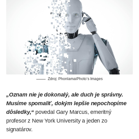
Zdroj: PhonlamaiPhoto’s Images
„Oznam nie je dokonalý, ale duch je správny.
Musíme spomaliť, dokým lepšie nepochopíme
dôsledky,“
povedal Gary Marcus, emeritný
profesor z New York University a jeden zo
signatárov.