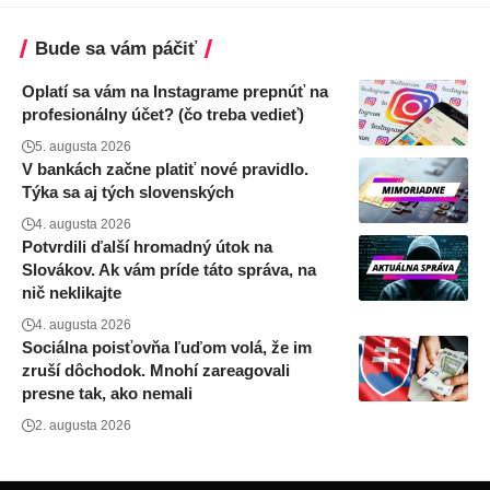
Bude sa vám páčiť
Oplatí sa vám na Instagrame prepnúť na
profesionálny účet? (čo treba vedieť)
5. augusta 2026
V bankách začne platiť nové pravidlo.
Týka sa aj tých slovenských
4. augusta 2026
Potvrdili ďalší hromadný útok na
Slovákov. Ak vám príde táto správa, na
nič neklikajte
4. augusta 2026
Sociálna poisťovňa ľuďom volá, že im
zruší dôchodok. Mnohí zareagovali
presne tak, ako nemali
2. augusta 2026