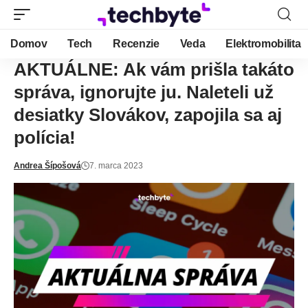
Domov
Tech
Recenzie
Veda
Elektromobilita
AKTUÁLNE: Ak vám prišla takáto
správa, ignorujte ju. Naleteli už
desiatky Slovákov, zapojila sa aj
polícia!
Andrea Šípošová
7. marca 2023