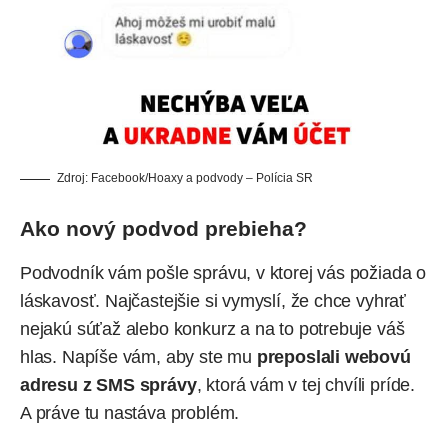
Zdroj: Facebook/Hoaxy a podvody – Polícia SR
Ako nový podvod prebieha?
Podvodník vám pošle správu, v ktorej vás požiada o
láskavosť. Najčastejšie si vymyslí, že chce vyhrať
nejakú súťaž alebo konkurz a na to potrebuje váš
hlas. Napíše vám, aby ste mu
preposlali webovú
adresu z SMS správy
, ktorá vám v tej chvíli príde.
A práve tu nastáva problém.