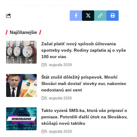
Najčítanejšie
Začal platiť nový spôsob účtovania
spotreby vody. Rodiny zaplatia aj o vyše
100 eur viac
5. augusta 2026
Štát zrušil dôležitý príspevok. Mnohí
Slováci mali dostať stovky eur, nakoniec
nedostanú ani cent
5. augusta 2026
Takto vyzerá SMS-ka, ktorá vás pripraví o
peniaze. Potvrdili ďalší útok na Slovákov,
skúšajú novú taktiku
5. augusta 2026