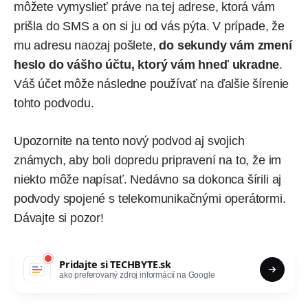
môžete vymyslieť práve na tej adrese, ktorá vám
prišla do SMS a on si ju od vás pýta. V prípade, že
mu adresu naozaj pošlete,
do sekundy vám zmení
heslo do vášho účtu, ktorý vám hneď ukradne
.
Váš účet môže následne používať na ďalšie šírenie
tohto podvodu.
Upozornite na tento nový podvod aj svojich
známych, aby boli dopredu pripravení na to, že im
niekto môže napísať. Nedávno sa dokonca šírili aj
podvody spojené s telekomunikačnými operátormi
.
Dávajte si pozor!
Pridajte si
TECHBYTE.sk
ako preferovaný zdroj informácií na Google