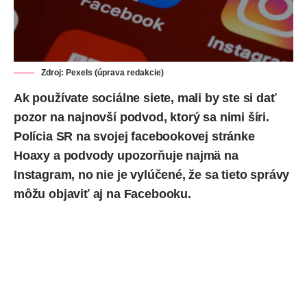
Zdroj: Pexels (úprava redakcie)
Ak používate sociálne siete, mali by ste si dať
pozor na najnovší podvod, ktorý sa nimi šíri.
Polícia SR na svojej facebookovej stránke
Hoaxy a podvody
upozorňuje
najmä na
Instagram, no nie je vylúčené, že sa tieto správy
môžu objaviť aj na Facebooku.