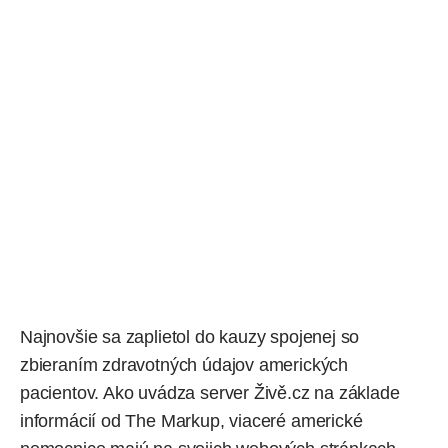
Najnovšie sa zaplietol do kauzy spojenej so
zbieraním zdravotných údajov amerických
pacientov. Ako uvádza server
Živě.cz
na základe
informácií od
The Markup
, viaceré americké