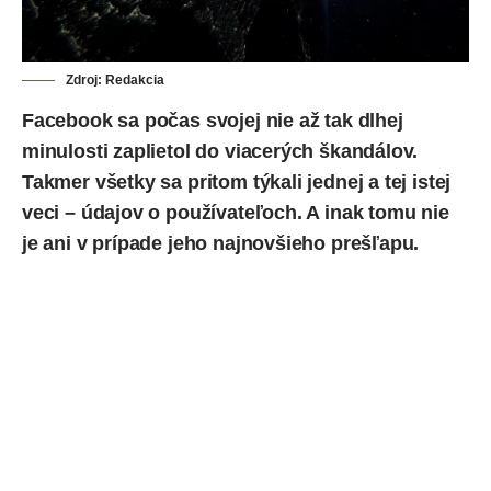
Zdroj: Redakcia
Facebook
sa počas svojej nie až tak dlhej
minulosti zaplietol do viacerých škandálov.
Takmer všetky sa pritom týkali jednej a tej istej
veci – údajov o používateľoch. A inak tomu nie
je ani v prípade jeho najnovšieho prešľapu.