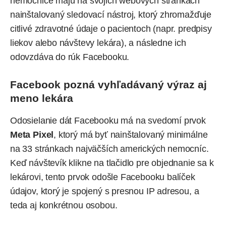
nemocnice majú na svojich webových stránkach
nainštalovaný sledovací nástroj, ktorý zhromažďuje
citlivé zdravotné údaje o pacientoch (napr. predpisy
liekov alebo návštevy lekára), a následne ich
odovzdáva do rúk Facebooku.
Facebook pozná vyhľadávaný výraz aj
meno lekára
Odosielanie dát Facebooku má na svedomí prvok
Meta Pixel
, ktorý má byť nainštalovaný minimálne
na 33 stránkach najväčších amerických nemocníc.
Keď návštevík klikne na tlačidlo pre objednanie sa k
lekárovi, tento prvok odošle Facebooku balíček
údajov, ktorý je spojený s presnou IP adresou, a
teda aj konkrétnou osobou.