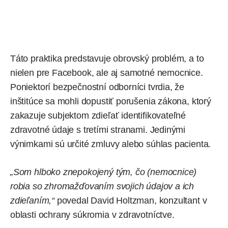
Táto praktika predstavuje obrovský problém, a to
nielen pre Facebook, ale aj samotné nemocnice.
Poniektorí bezpečnostní odborníci tvrdia, že
inštitúce sa mohli dopustiť porušenia zákona, ktorý
zakazuje subjektom zdieľať identifikovateľné
zdravotné údaje s tretími stranami. Jedinými
výnimkami sú určité zmluvy alebo súhlas pacienta.
„Som hlboko znepokojený tým, čo (nemocnice)
robia so zhromažďovaním svojich údajov a ich
zdieľaním,“
povedal David Holtzman, konzultant v
oblasti ochrany súkromia v zdravotníctve.