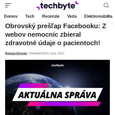
Domov
Tech
Recenzie
Veda
Elektromobilita
Obrovský prešľap Facebooku: Z
webov nemocníc zbieral
zdravotné údaje o pacientoch!
Roman Drexler
- Redaktor
20. júna 2022