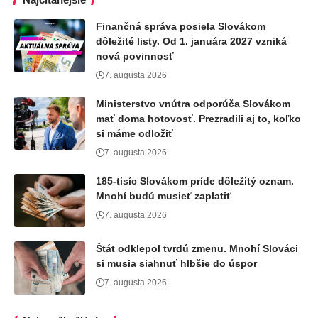
Finančná správa posiela Slovákom
dôležité listy. Od 1. januára 2027 vzniká
nová povinnosť
7. augusta 2026
Ministerstvo vnútra odporúča Slovákom
mať doma hotovosť. Prezradili aj to, koľko
si máme odložiť
7. augusta 2026
185-tisíc Slovákom príde dôležitý oznam.
Mnohí budú musieť zaplatiť
7. augusta 2026
Štát odklepol tvrdú zmenu. Mnohí Slováci
si musia siahnuť hlbšie do úspor
7. augusta 2026