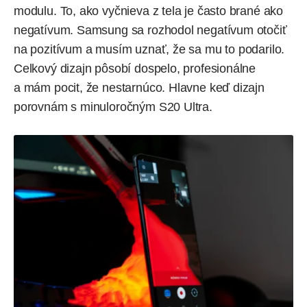
modulu. To, ako vyčnieva z tela je často brané ako
negatívum. Samsung sa rozhodol negatívum otočiť
na pozitívum a musím uznať, že sa mu to podarilo.
Celkový dizajn pôsobí dospelo, profesionálne
a mám pocit, že nestarnúco. Hlavne keď dizajn
porovnám s minuloročným S20 Ultra.