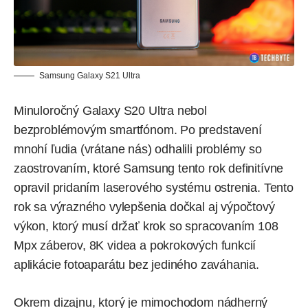
Samsung Galaxy S21 Ultra
Minuloročný Galaxy S20 Ultra nebol
bezproblémovým smartfónom. Po predstavení
mnohí ľudia (vrátane nás) odhalili problémy so
zaostrovaním, ktoré Samsung tento rok definitívne
opravil pridaním laserového systému ostrenia. Tento
rok sa výrazného vylepšenia dočkal aj výpočtový
výkon, ktorý musí držať krok so spracovaním 108
Mpx záberov, 8K videa a pokrokových funkcií
aplikácie fotoaparátu bez jediného zaváhania.
Okrem dizajnu, ktorý je mimochodom nádherný