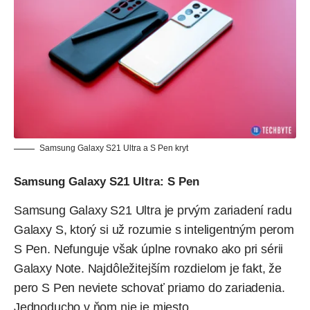
Samsung Galaxy S21 Ultra a S Pen kryt
Samsung Galaxy S21 Ultra: S Pen
Samsung Galaxy S21 Ultra je prvým zariadení radu
Galaxy S, ktorý si už rozumie s inteligentným perom
S Pen. Nefunguje však úplne rovnako ako pri sérii
Galaxy Note. Najdôležitejším rozdielom je fakt, že
pero S Pen neviete schovať priamo do zariadenia.
Jednoducho v ňom nie je miesto.