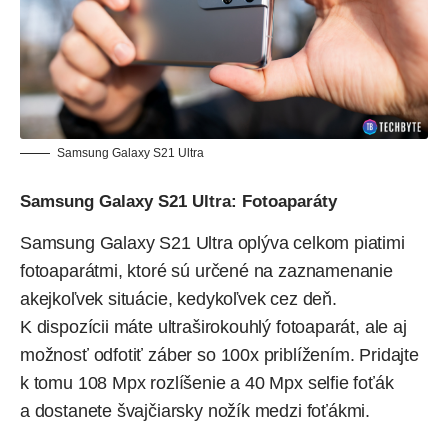
Samsung Galaxy S21 Ultra
Samsung Galaxy S21 Ultra: Fotoaparáty
Samsung Galaxy S21 Ultra oplýva celkom piatimi
fotoaparátmi, ktoré sú určené na zaznamenanie
akejkoľvek situácie, kedykoľvek cez deň.
K dispozícii máte ultraširokouhlý fotoaparát, ale aj
možnosť odfotiť záber so 100x priblížením. Pridajte
k tomu 108 Mpx rozlíšenie a 40 Mpx selfie foťák
a dostanete švajčiarsky nožík medzi foťákmi.