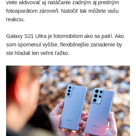
viete aktivovať aj natáčanie zadným aj predným
fotoaparátom zároveň. Natočiť tak môžete vašu
reakciu.
Galaxy S21 Ultra je fotomobilom ako sa patrí. Ako
som spomenul vyššie, flexibilnejšie zariadenie by
ste hľadali len veľmi ťažko.