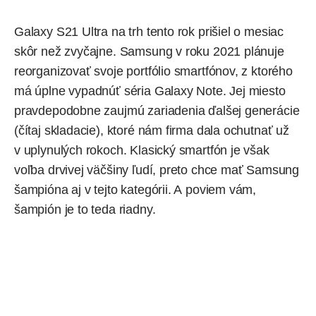
Galaxy S21 Ultra na trh tento rok prišiel o mesiac
skôr než zvyčajne. Samsung v roku 2021 plánuje
reorganizovať svoje portfólio smartfónov, z ktorého
má úplne vypadnúť séria Galaxy Note. Jej miesto
pravdepodobne zaujmú zariadenia ďalšej generácie
(čítaj skladacie), ktoré nám firma dala ochutnať už
v uplynulých rokoch. Klasický smartfón je však
voľba drvivej väčšiny ľudí, preto chce mať Samsung
šampióna aj v tejto kategórii. A poviem vám,
šampión je to teda riadny.