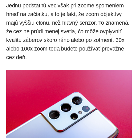
Jednu podstatnú vec však pri zoome spomeniem
hneď na začiatku, a to je fakt, že zoom objektívy
majú vyššiu clonu, než hlavný senzor. To znamená,
že cez ne prúdi menej svetla, čo môže ovplyvniť
kvalitu záberov skoro ráno alebo po zotmení. 30x
alebo 100x zoom teda budete používať prevažne
cez deň.