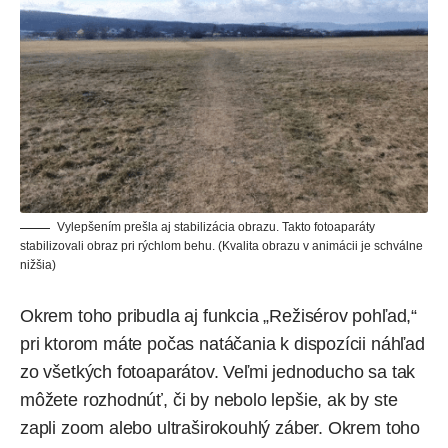
Vylepšením prešla aj stabilizácia obrazu. Takto fotoaparáty
stabilizovali obraz pri rýchlom behu. (Kvalita obrazu v animácii je schválne
nižšia)
Okrem toho pribudla aj funkcia „Režisérov pohľad,“
pri ktorom máte počas natáčania k dispozícii náhľad
zo všetkých fotoaparátov. Veľmi jednoducho sa tak
môžete rozhodnúť, či by nebolo lepšie, ak by ste
zapli zoom alebo ultraširokouhlý záber. Okrem toho