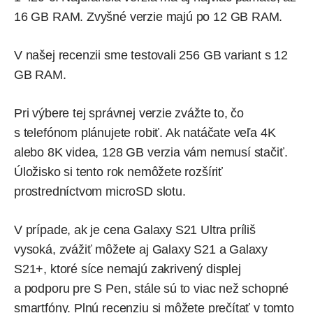
16 GB RAM. Zvyšné verzie majú po 12 GB RAM.
V našej recenzii sme testovali 256 GB variant s 12
GB RAM.
Pri výbere tej správnej verzie zvážte to, čo
s telefónom plánujete robiť. Ak natáčate veľa 4K
alebo 8K videa, 128 GB verzia vám nemusí stačiť.
Úložisko si tento rok nemôžete rozšíriť
prostredníctvom microSD slotu.
V prípade, ak je cena Galaxy S21 Ultra príliš
vysoká, zvážiť môžete aj Galaxy S21 a Galaxy
S21+, ktoré síce nemajú zakrivený displej
a podporu pre S Pen, stále sú to viac než schopné
smartfóny. Plnú recenziu si môžete prečítať v tomto