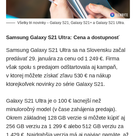
Všetky tri novinky – Galaxy S21, Galaxy S21+ a Galaxy S21 Ultra.
Samsung Galaxy S21 Ultra: Cena a dostupnosť
Samsung Galaxy S21 Ultra sa na Slovensku začal
predávať 29. januára za cenu od 1 249 €. Firma
však spolu s predajom odštartovala aj kampaň,
v ktorej môžete získať zľavu 530 € na nákup
ktorejkoľvek novinky zo série Galaxy S21.
Galaxy S21 Ultra je o 100 € lacnejší než
minuloročný model (v čase zahájenia predaja).
Okrem základnej 128 GB verzie si môžete kúpiť aj
256 GB verziu za 1 299 € alebo 512 GB verziu za
1 429 €. Najdrahšia verzia má aj najviac pamäte, až