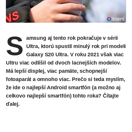
S
amsung aj tento rok
pokračuje
v sérii
Ultra, ktorú spustil minulý rok pri modeli
Galaxy S20 Ultra. V roku 2021 však viac
Ultru viac odlíšil od dvoch lacnejších modelov.
Má lepší displej, viac pamäte, schopnejší
fotoaparát a omnoho viac. Prečo si teda myslím,
že ide o najlepší Android smartfón (a možno aj
celkovo najlepší smartfón) tohto roka? Čítajte
ďalej.