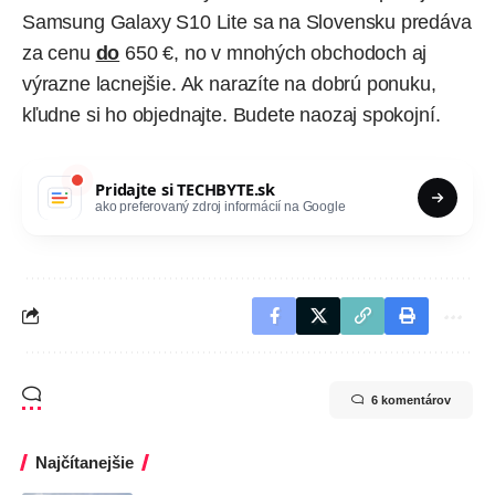
Samsung Galaxy S10 Lite sa na Slovensku predáva
za cenu
do
650 €, no v mnohých obchodoch aj
výrazne lacnejšie. Ak narazíte na dobrú ponuku,
kľudne si ho objednajte. Budete naozaj spokojní.
Pridajte si
TECHBYTE.sk
ako preferovaný zdroj informácií na Google
6 komentárov
Najčítanejšie