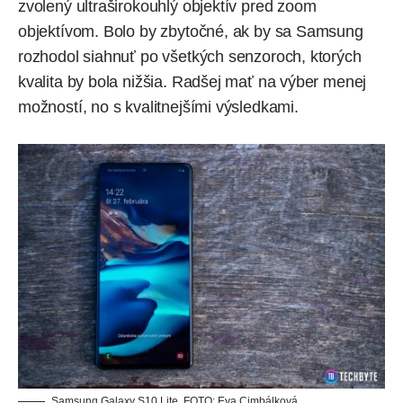
zvolený ultraširokouhlý objektív pred zoom
objektívom. Bolo by zbytočné, ak by sa Samsung
rozhodol siahnuť po všetkých senzoroch, ktorých
kvalita by bola nižšia. Radšej mať na výber menej
možností, no s kvalitnejšími výsledkami.
Samsung Galaxy S10 Lite. FOTO: Eva Cimbálková