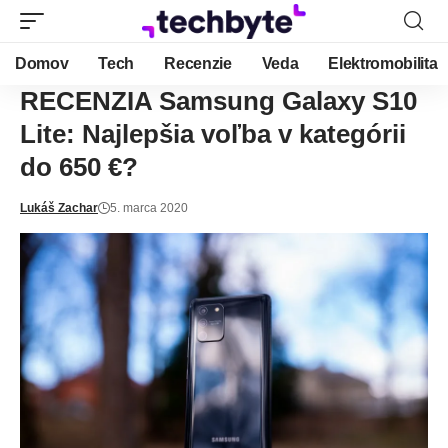
Domov
Tech
Recenzie
Veda
Elektromobilita
RECENZIA Samsung Galaxy S10
Lite: Najlepšia voľba v kategórii
do 650 €?
Lukáš Zachar
5. marca 2020