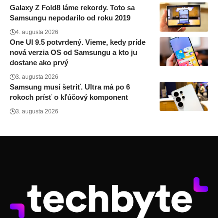
Galaxy Z Fold8 láme rekordy. Toto sa
Samsungu nepodarilo od roku 2019
4. augusta 2026
One UI 9.5 potvrdený. Vieme, kedy príde
nová verzia OS od Samsungu a kto ju
dostane ako prvý
3. augusta 2026
Samsung musí šetriť. Ultra má po 6
rokoch prísť o kľúčový komponent
3. augusta 2026