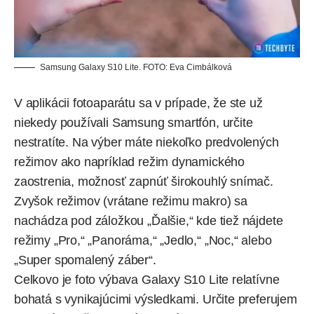
Samsung Galaxy S10 Lite. FOTO: Eva Cimbálková
V aplikácii fotoaparátu sa v prípade, že ste už
niekedy používali Samsung smartfón, určite
nestratíte. Na výber máte niekoľko predvolených
režimov ako napríklad režim dynamického
zaostrenia, možnosť zapnúť širokouhlý snímač.
Zvyšok režimov (vrátane režimu makro) sa
nachádza pod záložkou „Ďalšie,“ kde tiež nájdete
režimy „Pro,“ „Panoráma,“ „Jedlo,“ „Noc,“ alebo
„Super spomalený záber“.
Celkovo je foto výbava Galaxy S10 Lite relatívne
bohatá s vynikajúcimi výsledkami. Určite preferujem