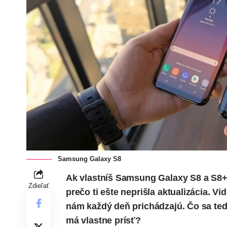
Samsung Galaxy S8
Ak vlastníš
Samsung Galaxy S8
a S8+ 
Zdieľať
prečo ti ešte neprišla aktualizácia. 
nám každý deň prichádzajú. Čo sa teda
má vlastne prísť?