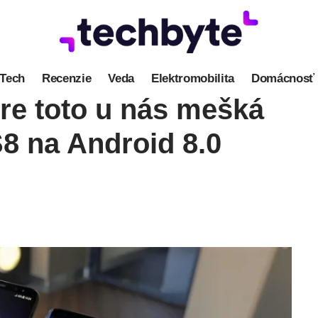
Tech
Recenzie
Veda
Elektromobilita
Domácnosť
re toto u nás mešká
S8 na Android 8.0