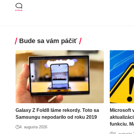
Bude sa vám páčiť
Galaxy Z Fold8 láme rekordy. Toto sa
Microsoft v
Samsungu nepodarilo od roku 2019
aktualizáci
funkciu. M
4. augusta 2026
3. augusta