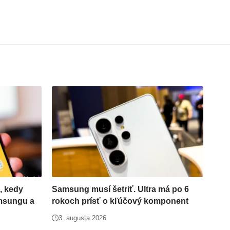
, kedy
Samsung musí šetriť. Ultra má po 6
amsungu a
rokoch prísť o kľúčový komponent
3. augusta 2026