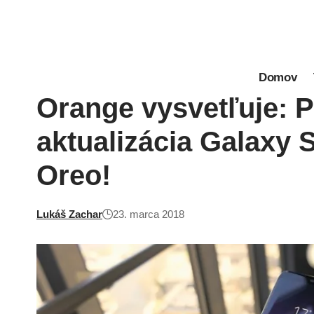
Domov
Orange vysvetľuje: P
aktualizácia Galaxy 
Oreo!
Lukáš Zachar
23. marca 2018