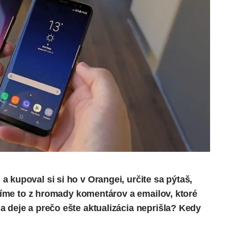
a kupoval si si ho v Orangei, určite sa pýtaš,
Vidíme to z hromady komentárov a emailov, ktoré
 deje a prečo ešte aktualizácia neprišla? Kedy