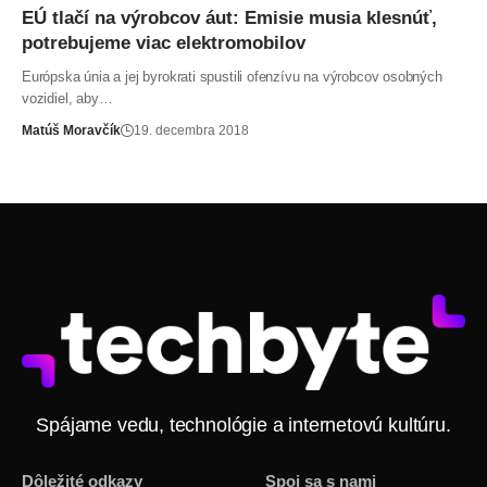
EÚ tlačí na výrobcov áut: Emisie musia klesnúť,
potrebujeme viac elektromobilov
Európska únia a jej byrokrati spustili ofenzívu na výrobcov osobných
vozidiel, aby…
Matúš Moravčík
19. decembra 2018
Spájame vedu, technológie a internetovú kultúru.
Dôležité odkazy
Spoj sa s nami